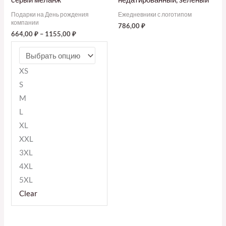
Подарки на День рождения
Ежедневники с логотипом
компании
786,00
₽
664,00
₽
–
1155,00
₽
XS
S
M
L
XL
XXL
3XL
4XL
5XL
Clear