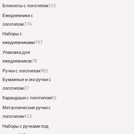
Блокноты с логотипом
155
Ежедневники с
логотипом
774
Наборы с
ежедневниками
797
Упаковка для
ежедневников
78
Ручки с логотипом
982
Бумажные и эко ручки с
логотипом
27
Карандаши с логотипом
82
Металлические ручки с
логотипом
413
Наборы с ручками под