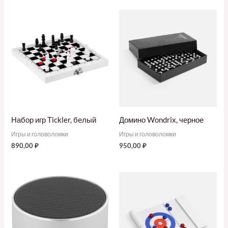
Набор игр Tickler, белый
Домино Wondrix, черное
Игры и головоломки
Игры и головоломки
890,00
₽
950,00
₽