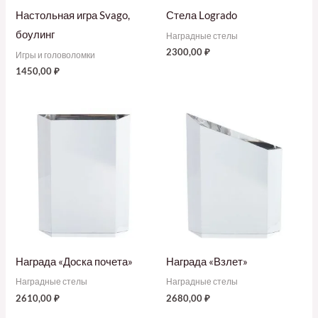
Настольная игра Svago,
Стела Logrado
боулинг
Наградные стелы
2300,00
₽
Игры и головоломки
1450,00
₽
Награда «Доска почета»
Награда «Взлет»
Наградные стелы
Наградные стелы
2610,00
₽
2680,00
₽