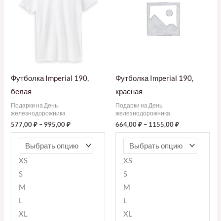
Футболка Imperial 190,
Футболка Imperial 190,
белая
красная
Подарки на День
Подарки на День
железнодорожника
железнодорожника
577,00
₽
–
995,00
₽
664,00
₽
–
1155,00
₽
XS
XS
S
S
M
M
L
L
XL
XL