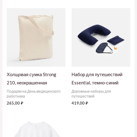
Холщовая сумка Strong
Набор для путешествий
210, неокрашенная
Essential, темно-синий
Подарки на День медицинского
Дорожные наборы для
работника
путешествий
265,00
₽
419,00
₽