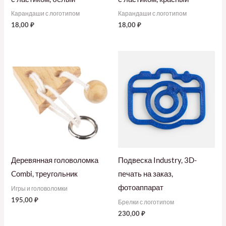
Карандаши с логотипом
Карандаши с логотипом
18,00
₽
18,00
₽
Деревянная головоломка
Подвеска Industry, 3D-
Combi, треугольник
печать на заказ,
фотоаппарат
Игры и головоломки
195,00
₽
Брелки с логотипом
230,00
₽