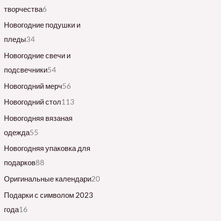
творчества
6
Новогодние подушки и
пледы
34
Новогодние свечи и
подсвечники
54
Новогодний мерч
56
Новогодний стол
113
Новогодняя вязаная
одежда
55
Новогодняя упаковка для
подарков
88
Оригинальные календари
20
Подарки с символом 2023
года
16