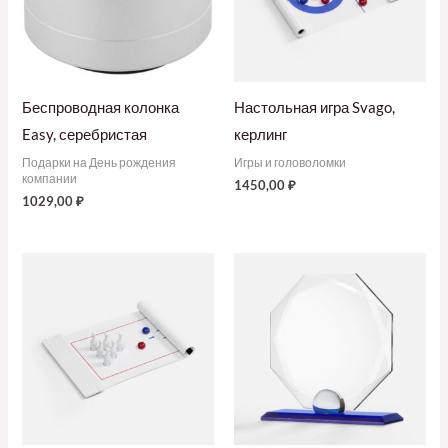
Беспроводная колонка
Настольная игра Svago,
Easy, серебристая
керлинг
Подарки на День рождения
Игры и головоломки
компании
1450,00
₽
1029,00
₽