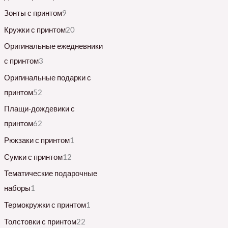
Зонты с принтом
9
Кружки с принтом
20
Оригинальные ежедневники
с принтом
3
Оригинальные подарки с
принтом
52
Плащи-дождевики с
принтом
62
Рюкзаки с принтом
1
Сумки с принтом
12
Тематические подарочные
наборы
1
Термокружки с принтом
1
Толстовки с принтом
22