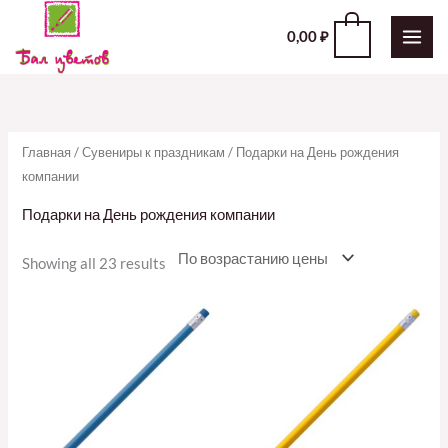
Перейти
0
0,00
₽
к
содержимому
Главная
/
Сувениры к праздникам
/ Подарки на День рождения
компании
Подарки на День рождения компании
Showing all 23 results