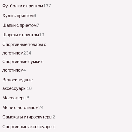
Футболки с принтом
137
Худи с принтом
8
Шапки с принтом
7
Шарфы с принтом
13
Спортивные товары с
логотипом
234
Спортивные сумки с
логотипом
4
Велосипедные
аксессуары
18
Массажеры
9
Мячи с логотипом
24
Самокаты и гироскутеры
2
Спортивные аксессуары с