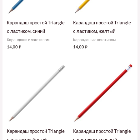
Карандаш простой Triangle
Карандаш простой Triangle
с ластиком, синий
с ластиком, желтый
Карандаши с логотипом
Карандаши с логотипом
14,00
₽
14,00
₽
Карандаш простой Triangle
Карандаш простой Triangle
с ластиком, белый
с ластиком, красный