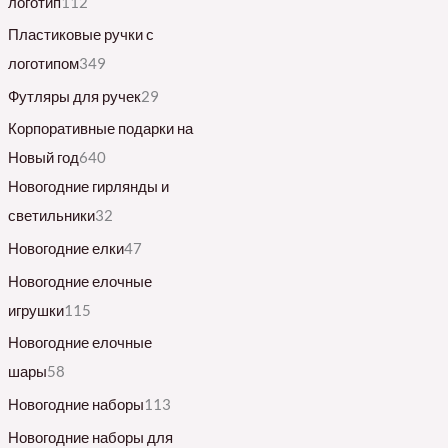
логотип
112
Пластиковые ручки с
логотипом
349
Футляры для ручек
29
Корпоративные подарки на
Новый год
640
Новогодние гирлянды и
светильники
32
Новогодние елки
47
Новогодние елочные
игрушки
115
Новогодние елочные
шары
58
Новогодние наборы
113
Новогодние наборы для