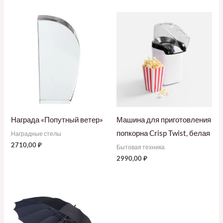
Награда «Попутный ветер»
Машина для приготовления
попкорна Crisp Twist, белая
Наградные стелы
2710,00
₽
Бытовая техника
2990,00
₽