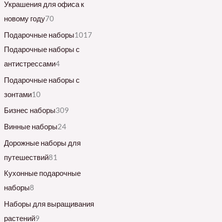
Украшения для офиса к
новому году
70
Подарочные наборы
1017
Подарочные наборы с
антистрессами
4
Подарочные наборы с
зонтами
10
Бизнес наборы
309
Винные наборы
24
Дорожные наборы для
путешествий
81
Кухонные подарочные
наборы
8
Наборы для выращивания
растений
9