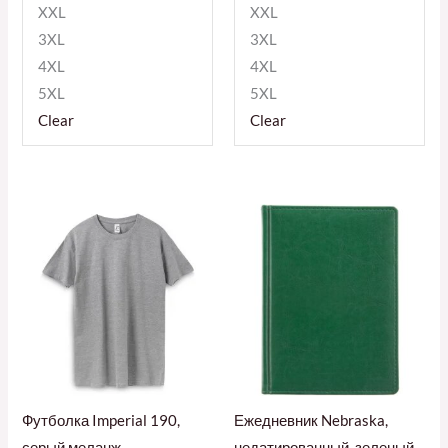
XXL
XXL
3XL
3XL
4XL
4XL
5XL
5XL
Clear
Clear
Футболка Imperial 190,
Ежедневник Nebraska,
серый меланж
недатированный, зеленый