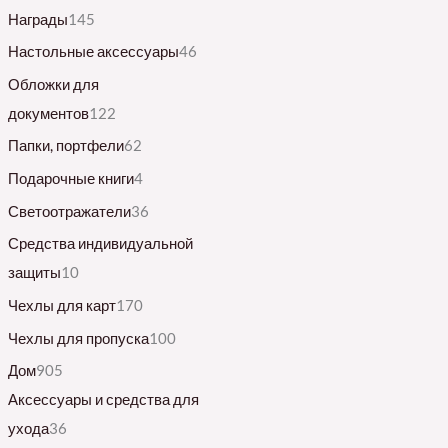
Награды
145
Настольные аксессуары
46
Обложки для
документов
122
Папки, портфели
62
Подарочные книги
4
Светоотражатели
36
Средства индивидуальной
защиты
10
Чехлы для карт
170
Чехлы для пропуска
100
Дом
905
Аксессуары и средства для
ухода
36