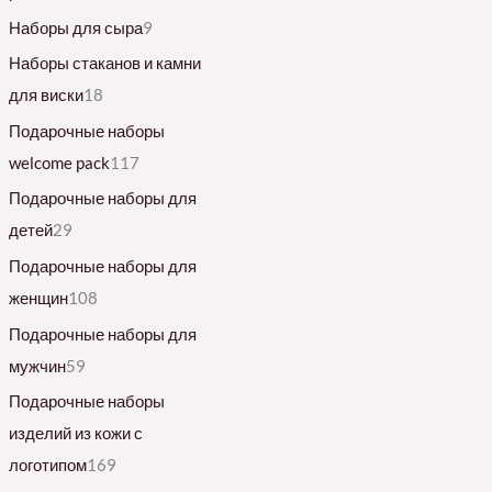
Наборы для сыра
9
Наборы стаканов и камни
для виски
18
Подарочные наборы
welcome pack
117
Подарочные наборы для
детей
29
Подарочные наборы для
женщин
108
Подарочные наборы для
мужчин
59
Подарочные наборы
изделий из кожи с
логотипом
169