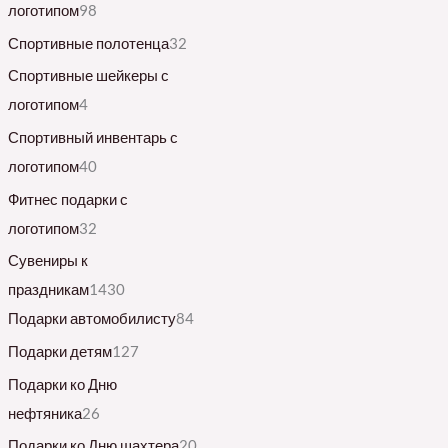
логотипом
98
Спортивные полотенца
32
Спортивные шейкеры с
логотипом
4
Спортивный инвентарь с
логотипом
40
Фитнес подарки с
логотипом
32
Сувениры к
праздникам
1430
Подарки автомобилисту
84
Подарки детям
127
Подарки ко Дню
нефтяника
26
Подарки ко Дню шахтера
20