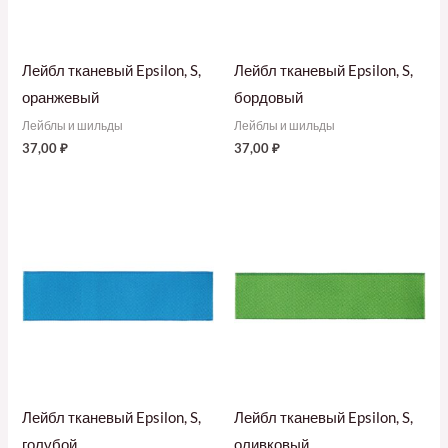
Лейбл тканевый Epsilon, S,
Лейбл тканевый Epsilon, S,
оранжевый
бордовый
Лейблы и шильды
Лейблы и шильды
37,00
₽
37,00
₽
Лейбл тканевый Epsilon, S,
Лейбл тканевый Epsilon, S,
голубой
оливковый