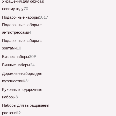
Украшения для офиса к
новому году
70
Подарочные наборы
1017
Подарочные наборы с
антистрессами
4
Подарочные наборы с
зонтами
10
Бизнес наборы
309
Винные наборы
24
Дорожные наборы для
путешествий
81
Кухонные подарочные
наборы
8
Наборы для выращивания
растений
9