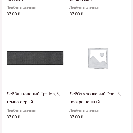
Лейблы и шильды
Лейблы и шильды
37,00
₽
37,00
₽
Лейбл тканевый Epsilon, S,
Лейбл хлопковый Doni, S,
темно-серый
неокрашенный
Лейблы и шильды
Лейблы и шильды
37,00
₽
37,00
₽