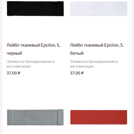
Лейбл тканевый Epsilon, S,
Лейбл тканевый Epsilon, S,
черный
белый
Элементы брендирования и
Элементы брендирования и
кастомизации
кастомизации
37,00
₽
37,00
₽