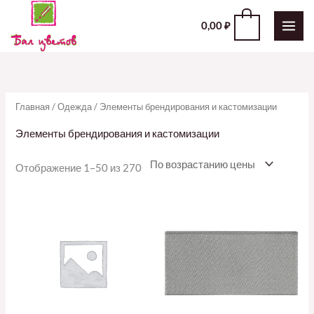
Перейти
0
0,00
₽
к
содержимому
Главная
/
Одежда
/ Элементы брендирования и кастомизации
Элементы брендирования и кастомизации
Отображение 1–50 из 270