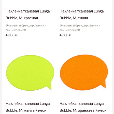
Наклейка тканевая Lunga
Наклейка тканевая Lunga
Bubble, M, красная
Bubble, M, синяя
Элементы брендирования и
Элементы брендирования и
кастомизации
кастомизации
49,00
₽
49,00
₽
Наклейка тканевая Lunga
Наклейка тканевая Lunga
Bubble, M, желтый неон
Bubble, M, оранжевый неон