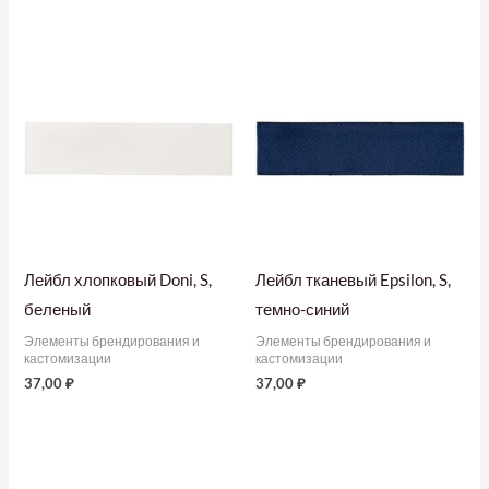
Лейбл хлопковый Doni, S,
Лейбл тканевый Epsilon, S,
беленый
темно-синий
Элементы брендирования и
Элементы брендирования и
кастомизации
кастомизации
37,00
₽
37,00
₽