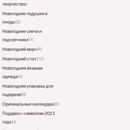
творчества
6
Новогодние подушки и
пледы
30
Новогодние свечи и
подсвечники
54
Новогодний мерч
40
Новогодний стол
113
Новогодняя вязаная
одежда
43
Новогодняя упаковка для
подарков
88
Оригинальные календари
20
Подарки с символом 2023
года
16