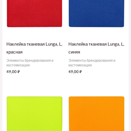
Наклейка тканевая Lunga, L,
Наклейка тканевая Lunga, L,
красная
синяя
Элементы брендирования и
Элементы брендирования и
кастомизации
кастомизации
49,00
₽
49,00
₽