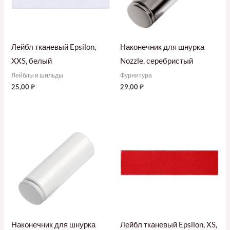
Лейбл тканевый Epsilon,
Наконечник для шнурка
XXS, белый
Nozzle, серебристый
Лейблы и шильды
Фурнитура
25,00
₽
29,00
₽
Наконечник для шнурка
Лейбл тканевый Epsilon, XS,