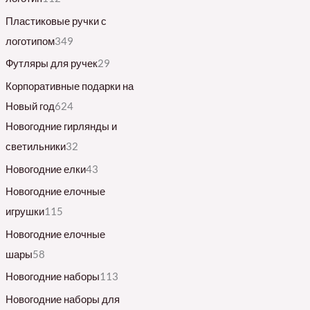
Пластиковые ручки с
логотипом
349
Футляры для ручек
29
Корпоративные подарки на
Новый год
624
Новогодние гирлянды и
светильники
32
Новогодние елки
43
Новогодние елочные
игрушки
115
Новогодние елочные
шары
58
Новогодние наборы
113
Новогодние наборы для