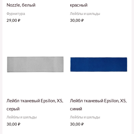
Nozzle, белый
красный
Фурнитура
Лейблы и шильды
29,00
₽
30,00
₽
Лейбл тканевый Epsilon, XS,
Лейбл тканевый Epsilon, XS,
серый
синий
Лейблы и шильды
Лейблы и шильды
30,00
₽
30,00
₽