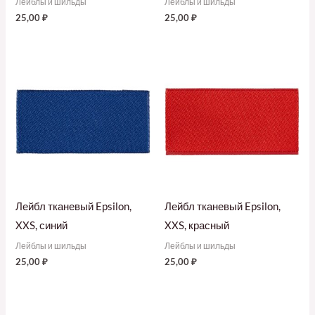
Лейблы и шильды
Лейблы и шильды
25,00
₽
25,00
₽
Лейбл тканевый Epsilon,
Лейбл тканевый Epsilon,
XXS, синий
XXS, красный
Лейблы и шильды
Лейблы и шильды
25,00
₽
25,00
₽