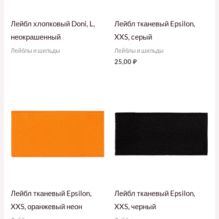
Лейбл хлопковый Doni, L,
Лейбл тканевый Epsilon,
неокрашенный
XXS, серый
Лейблы и шильды
Лейблы и шильды
25,00
₽
Лейбл тканевый Epsilon,
Лейбл тканевый Epsilon,
XXS, оранжевый неон
XXS, черный