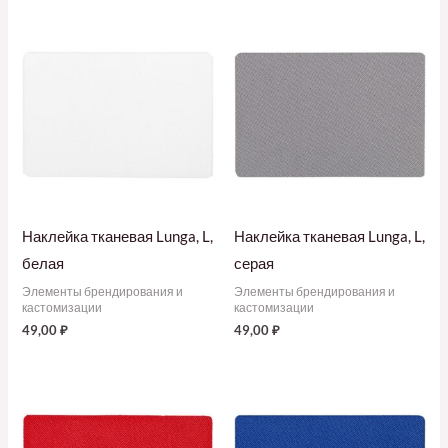
Наклейка тканевая Lunga, L,
Наклейка тканевая Lunga, L,
белая
серая
Элементы брендирования и
Элементы брендирования и
кастомизации
кастомизации
49,00
₽
49,00
₽