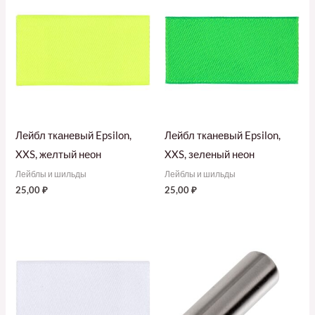
Лейбл тканевый Epsilon,
Лейбл тканевый Epsilon,
XXS, желтый неон
XXS, зеленый неон
Лейблы и шильды
Лейблы и шильды
25,00
₽
25,00
₽