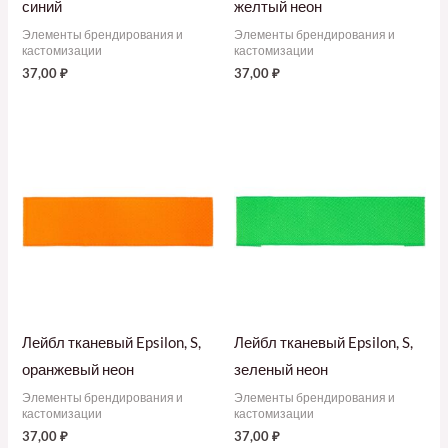
синий
желтый неон
Элементы брендирования и
Элементы брендирования и
кастомизации
кастомизации
37,00
₽
37,00
₽
Лейбл тканевый Epsilon, S,
Лейбл тканевый Epsilon, S,
оранжевый неон
зеленый неон
Элементы брендирования и
Элементы брендирования и
кастомизации
кастомизации
37,00
₽
37,00
₽