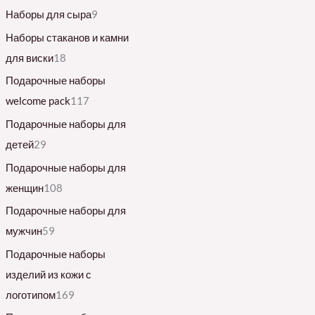
Наборы для сыра
9
Наборы стаканов и камни
для виски
18
Подарочные наборы
welcome pack
117
Подарочные наборы для
детей
29
Подарочные наборы для
женщин
108
Подарочные наборы для
мужчин
59
Подарочные наборы
изделий из кожи с
логотипом
169