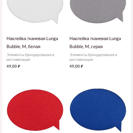
Наклейка тканевая Lunga
Наклейка тканевая Lunga
Bubble, M, белая
Bubble, M, серая
Элементы брендирования и
Элементы брендирования и
кастомизации
кастомизации
49,00
₽
49,00
₽