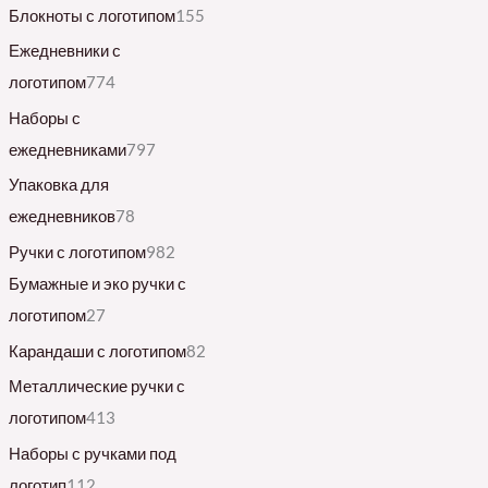
Блокноты с логотипом
155
Ежедневники с
логотипом
774
Наборы с
ежедневниками
797
Упаковка для
ежедневников
78
Ручки с логотипом
982
Бумажные и эко ручки с
логотипом
27
Карандаши с логотипом
82
Металлические ручки с
логотипом
413
Наборы с ручками под
логотип
112