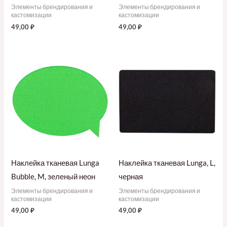
Элементы брендирования и
Элементы брендирования и
кастомизации
кастомизации
49,00
₽
49,00
₽
Наклейка тканевая Lunga
Наклейка тканевая Lunga, L,
Bubble, M, зеленый неон
черная
Элементы брендирования и
Элементы брендирования и
кастомизации
кастомизации
49,00
₽
49,00
₽