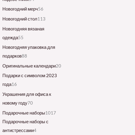
Новогодний мерч
56
Новогодний стол
113
Новогодняя вязаная
одежда
55
Новогодняя упаковка для
подарков
88
Оригинальные календари
20
Подарки с символом 2023
года
16
Украшения для офиса к
новому году
70
Подарочные наборы
1017
Подарочные наборы с
антистрессами
4