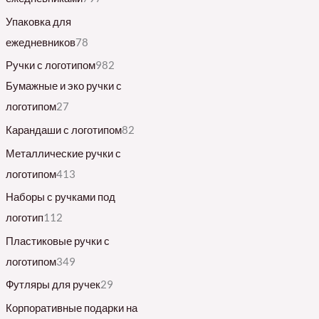
Упаковка для
ежедневников
78
Ручки с логотипом
982
Бумажные и эко ручки с
логотипом
27
Карандаши с логотипом
82
Металлические ручки с
логотипом
413
Наборы с ручками под
логотип
112
Пластиковые ручки с
логотипом
349
Футляры для ручек
29
Корпоративные подарки на