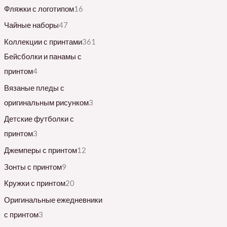
Фляжки с логотипом
16
Чайные наборы
47
Коллекции с принтами
361
Бейсболки и панамы с
принтом
4
Вязаные пледы с
оригинальным рисунком
3
Детские футболки с
принтом
3
Джемперы с принтом
12
Зонты с принтом
9
Кружки с принтом
20
Оригинальные ежедневники
с принтом
3