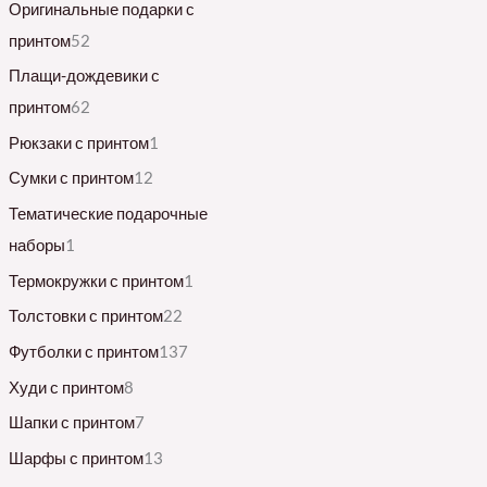
Оригинальные подарки с
принтом
52
Плащи-дождевики с
принтом
62
Рюкзаки с принтом
1
Сумки с принтом
12
Тематические подарочные
наборы
1
Термокружки с принтом
1
Толстовки с принтом
22
Футболки с принтом
137
Худи с принтом
8
Шапки с принтом
7
Шарфы с принтом
13