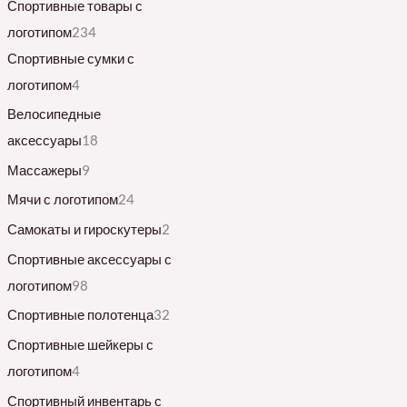
Спортивные товары с
логотипом
234
Спортивные сумки с
логотипом
4
Велосипедные
аксессуары
18
Массажеры
9
Мячи с логотипом
24
Самокаты и гироскутеры
2
Спортивные аксессуары с
логотипом
98
Спортивные полотенца
32
Спортивные шейкеры с
логотипом
4
Спортивный инвентарь с