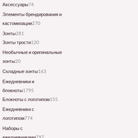
Аксессуары
74
Элементы брендирования и
кастомизации
270
Зонты
281
Зонты трости
120
Необычные и оригинальные
зонты
20
Складные зонты
163
Ежедневники и
блокноты
1795
Блокноты с логотипом
155
Ежедневники с
логотипом
774
Наборы с
ежедневниками
797