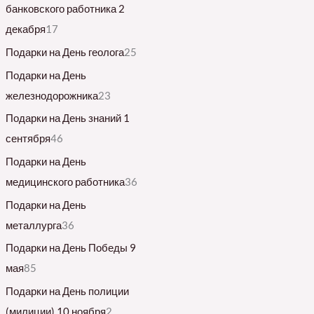
банковского работника 2
декабря
17
Подарки на День геолога
25
Подарки на День
железнодорожника
23
Подарки на День знаний 1
сентября
46
Подарки на День
медицинского работника
36
Подарки на День
металлурга
36
Подарки на День Победы 9
мая
85
Подарки на День полиции
(милиции) 10 ноября
2