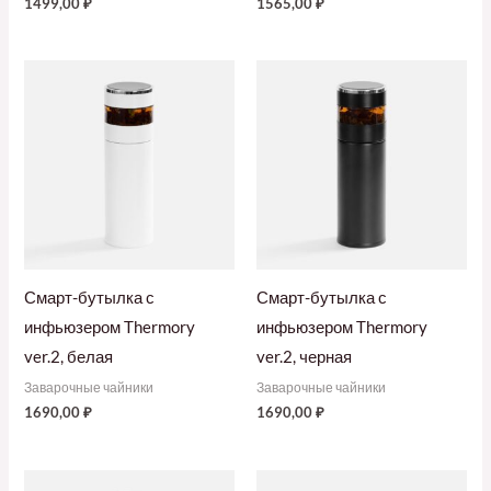
1499,00
₽
1565,00
₽
Смарт-бутылка с
Смарт-бутылка с
инфьюзером Thermory
инфьюзером Thermory
ver.2, белая
ver.2, черная
Заварочные чайники
Заварочные чайники
1690,00
₽
1690,00
₽