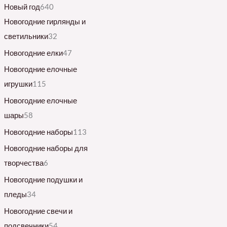
Новый год
640
Новогодние гирлянды и
светильники
32
Новогодние елки
47
Новогодние елочные
игрушки
115
Новогодние елочные
шары
58
Новогодние наборы
113
Новогодние наборы для
творчества
6
Новогодние подушки и
пледы
34
Новогодние свечи и
подсвечники
54