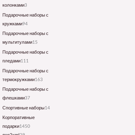
колонками
3
Подарочные наборы с
кружками
94
Подарочные наборы с
мультитулами
15
Подарочные наборы с
пледами
111
Подарочные наборы с
термокружками
163
Подарочные наборы с
флешками
37
Спортивные наборы
14
Корпоративные
подарки
1450
gen2xml
29