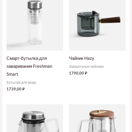
Смарт-бутылка для
Чайник Hazy
заваривания Freshman
Заварочные чайники
1790,00
₽
Smart
Бутылки для воды
1739,00
₽