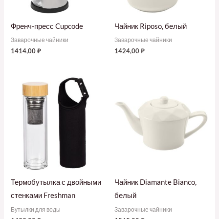
Френч-пресс Cupcode
Чайник Riposo, белый
Заварочные чайники
Заварочные чайники
1414,00
₽
1424,00
₽
Термобутылка с двойными
Чайник Diamante Bianco,
стенками Freshman
белый
Бутылки для воды
Заварочные чайники