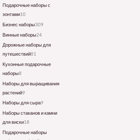
Подарочные наборы с
зонтами
10
Бизнес наборы
309
Винные наборы
24
Дорожные наборы для
путешествий
81
Кухонные подарочные
наборы
8
Наборы для выращивания
растений
9
Наборы для сыра
9
Наборы стаканов и камни
для виски
18
Подарочные наборы