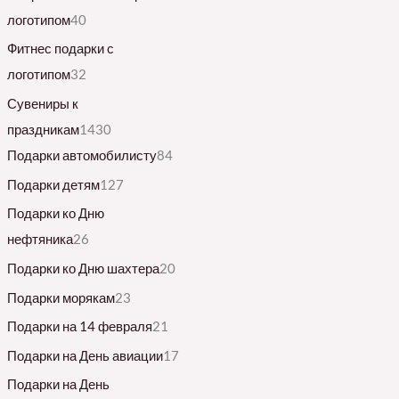
логотипом
40
Фитнес подарки с
логотипом
32
Сувениры к
праздникам
1430
Подарки автомобилисту
84
Подарки детям
127
Подарки ко Дню
нефтяника
26
Подарки ко Дню шахтера
20
Подарки морякам
23
Подарки на 14 февраля
21
Подарки на День авиации
17
Подарки на День