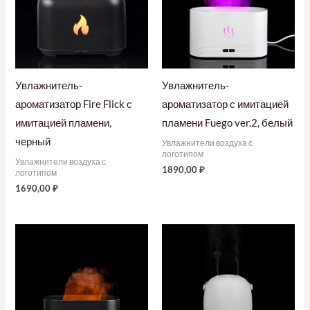
Увлажнитель-
Увлажнитель-
ароматизатор Fire Flick с
ароматизатор с имитацией
имитацией пламени,
пламени Fuego ver.2, белый
черный
Увлажнители воздуха с
логотипом
Увлажнители воздуха с
1890,00
₽
логотипом
1690,00
₽