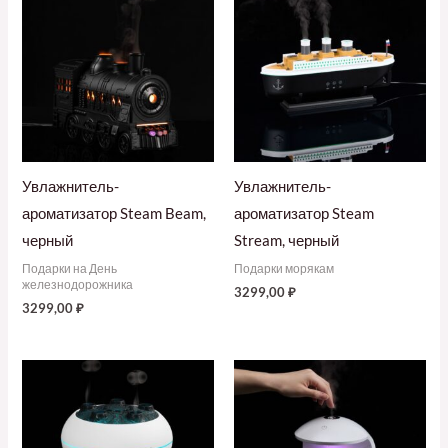
Увлажнитель-
Увлажнитель-
ароматизатор Steam Beam,
ароматизатор Steam
черный
Stream, черный
Подарки на День
Подарки морякам
железнодорожника
3299,00
₽
3299,00
₽