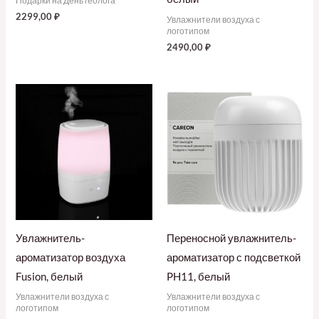
Подарки на День геолога
2299,00
₽
Увлажнители воздуха с
логотипом
2490,00
₽
Увлажнитель-
Переносной увлажнитель-
ароматизатор воздуха
ароматизатор с подсветкой
Fusion, белый
PH11, белый
Увлажнители воздуха с
Увлажнители воздуха с
логотипом
логотипом