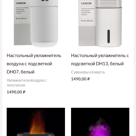
Настольный увлажнитель
Настольный увлажнитель с
воздуха с подсветкой
подсветкой DH13, белый
DH07, белый
Сувениры к 8 марта
1490,00
₽
Увлажнители воздуха с
логотипом
1490,00
₽