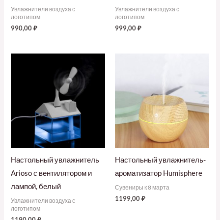
Увлажнители воздуха с
Увлажнители воздуха с
логотипом
логотипом
990,00
₽
999,00
₽
Настольный увлажнитель
Настольный увлажнитель-
Arioso с вентилятором и
ароматизатор Humisphere
лампой, белый
Сувениры к 8 марта
1199,00
₽
Увлажнители воздуха с
логотипом
1190,00
₽