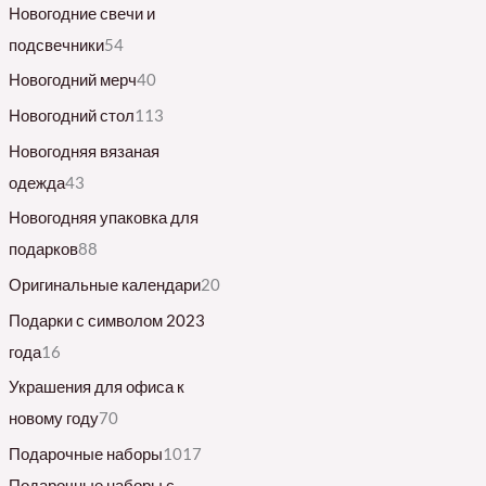
Новогодние свечи и
подсвечники
54
Новогодний мерч
40
Новогодний стол
113
Новогодняя вязаная
одежда
43
Новогодняя упаковка для
подарков
88
Оригинальные календари
20
Подарки с символом 2023
года
16
Украшения для офиса к
новому году
70
Подарочные наборы
1017
Подарочные наборы с