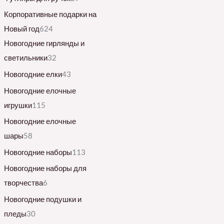
Корпоративные подарки на
Новый год
624
Новогодние гирлянды и
светильники
32
Новогодние елки
43
Новогодние елочные
игрушки
115
Новогодние елочные
шары
58
Новогодние наборы
113
Новогодние наборы для
творчества
6
Новогодние подушки и
пледы
30