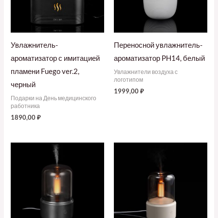
Увлажнитель-
Переносной увлажнитель-
ароматизатор с имитацией
ароматизатор PH14, белый
пламени Fuego ver.2,
Увлажнители воздуха с
логотипом
черный
1999,00
₽
Подарки на День медицинского
работника
1890,00
₽