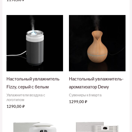
Настольный увлажнитель
Настольный увлажнитель-
Fizzy, серый с белым
ароматизатор Dewy
Увлажнители воздуха с
Сувениры к 8 марта
логотипом
1299,00
₽
1290,00
₽