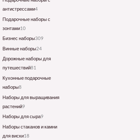
антистрессами
4
Подарочные наборы с
зонтами
10
Бизнес наборы
309
Винные наборы
24
Дорожные наборы для
путешествий
81
Кухонные подарочные
наборы
8
Наборы для выращивания
растений
9
Наборы для сыра
9
Наборы стаканов и камни
для виски
18