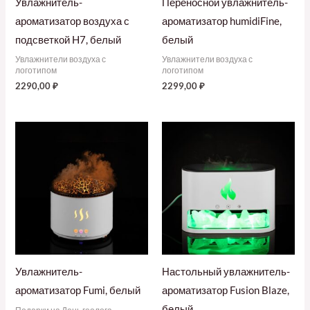
Увлажнитель-
Переносной увлажнитель-
ароматизатор воздуха с
ароматизатор humidiFine,
подсветкой H7, белый
белый
Увлажнители воздуха с
Увлажнители воздуха с
логотипом
логотипом
2290,00
₽
2299,00
₽
Увлажнитель-
Настольный увлажнитель-
ароматизатор Fumi, белый
ароматизатор Fusion Blaze,
белый