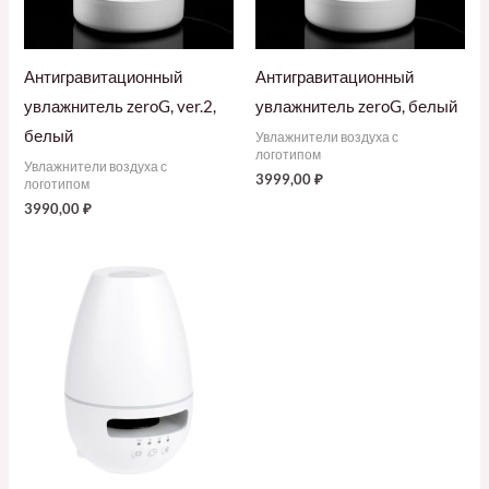
Антигравитационный
Антигравитационный
увлажнитель zeroG, ver.2,
увлажнитель zeroG, белый
белый
Увлажнители воздуха с
логотипом
Увлажнители воздуха с
3999,00
₽
логотипом
3990,00
₽