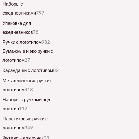
Наборы с
ежедневниками
797
Упаковка для
ежедневников
78
Ручки с логотипом
982
Бумажные и эко ручки с
логотипом
27
Карандаши с логотипом
82
Металлические ручки с
логотипом
413
Наборы с ручками под
логотип
112
Пластиковые ручки с
логотипом
349
Футляры для ручек
29