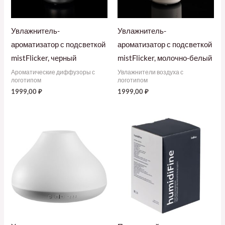
Увлажнитель-
Увлажнитель-
ароматизатор с подсветкой
ароматизатор с подсветкой
mistFlicker, черный
mistFlicker, молочно-белый
Ароматические диффузоры с
Увлажнители воздуха с
логотипом
логотипом
1999,00
₽
1999,00
₽