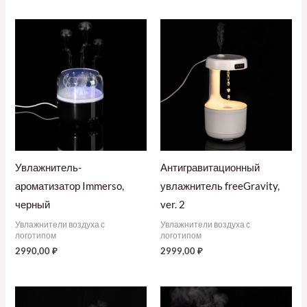
Увлажнитель-
Антигравитационный
ароматизатор Immerso,
увлажнитель freeGravity,
черный
ver. 2
Увлажнители воздуха с
Увлажнители воздуха с
логотипом
логотипом
2990,00
₽
2999,00
₽