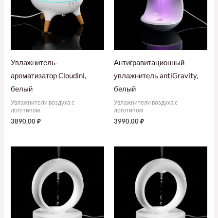
Увлажнитель-
Антигравитационный
ароматизатор Cloudini,
увлажнитель antiGravity,
белый
белый
Увлажнители воздуха с
Увлажнители воздуха с
логотипом
логотипом
3890,00
₽
3990,00
₽