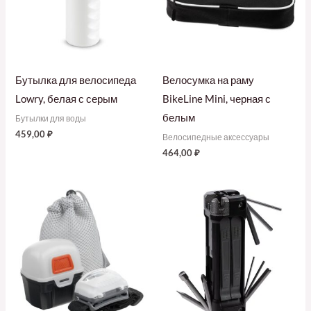
Бутылка для велосипеда
Велосумка на раму
Lowry, белая с серым
BikeLine Mini, черная с
белым
Бутылки для воды
459,00
₽
Велосипедные аксессуары
464,00
₽