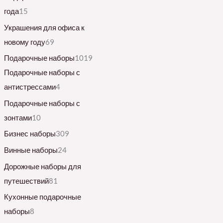
года
15
Украшения для офиса к
новому году
69
Подарочные наборы
1019
Подарочные наборы с
антистрессами
4
Подарочные наборы с
зонтами
10
Бизнес наборы
309
Винные наборы
24
Дорожные наборы для
путешествий
81
Кухонные подарочные
наборы
8