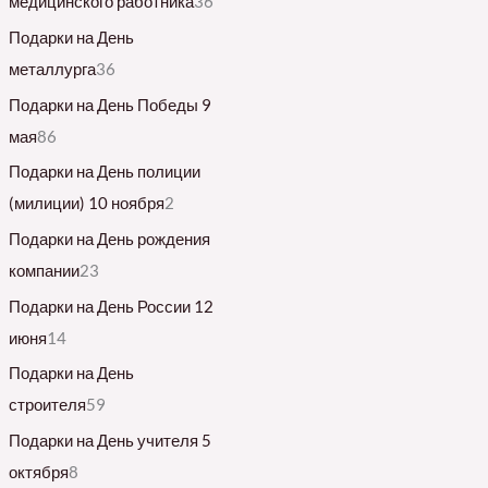
медицинского работника
36
Подарки на День
металлурга
36
Подарки на День Победы 9
мая
86
Подарки на День полиции
(милиции) 10 ноября
2
Подарки на День рождения
компании
23
Подарки на День России 12
июня
14
Подарки на День
строителя
59
Подарки на День учителя 5
октября
8