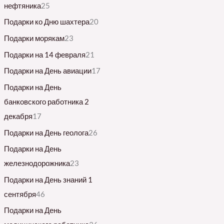
нефтяника
25
Подарки ко Дню шахтера
20
Подарки морякам
23
Подарки на 14 февраля
21
Подарки на День авиации
17
Подарки на День
банковского работника 2
декабря
17
Подарки на День геолога
26
Подарки на День
железнодорожника
23
Подарки на День знаний 1
сентября
46
Подарки на День