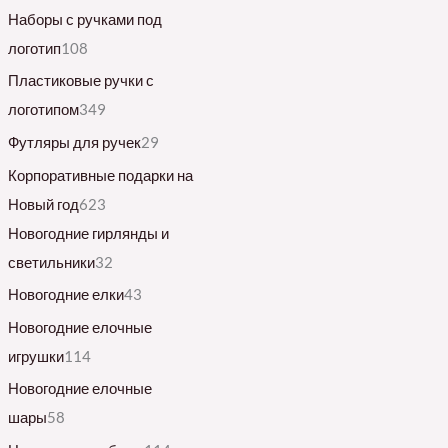
Наборы с ручками под
логотип
108
Пластиковые ручки с
логотипом
349
Футляры для ручек
29
Корпоративные подарки на
Новый год
623
Новогодние гирлянды и
светильники
32
Новогодние елки
43
Новогодние елочные
игрушки
114
Новогодние елочные
шары
58