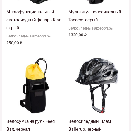
Многофункциональный
Мультитул велосипедный
светодиодный фонарь Klar,
Tandem, серый
серый
Велосипедные аксессуары
1320,00
₽
Велосипедные аксессуары
950,00
₽
Велосумка на руль Feed
Велосипедный шлем
Bag, черная
Ballerup, черный