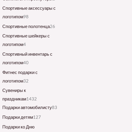
Спортивные аксессуары с
логотипом
98
Спортивные полотенца
26
Спортивные шейкеры с
логотипом
4
Спортивный инвентарь с
логотипом
40
Фитнес подарки с
логотипом
32
Сувениры к
праздникам
1432
Подарки автомобилисту
83
Подарки детям
127
Подарки ко Дню