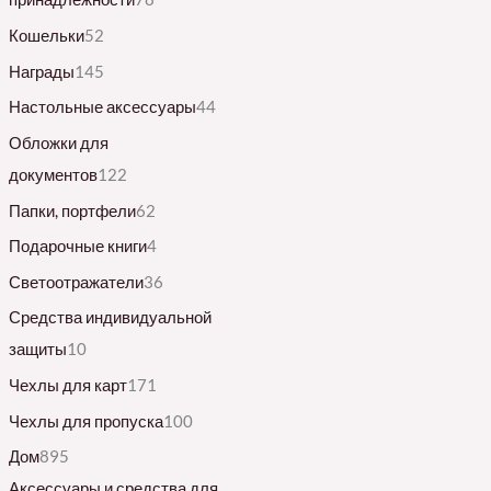
Кошельки
52
Награды
145
Настольные аксессуары
44
Обложки для
документов
122
Папки, портфели
62
Подарочные книги
4
Светоотражатели
36
Средства индивидуальной
защиты
10
Чехлы для карт
171
Чехлы для пропуска
100
Дом
895
Аксессуары и средства для