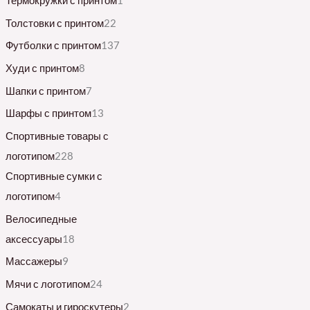
Термокружки с принтом
1
Толстовки с принтом
22
Футболки с принтом
137
Худи с принтом
8
Шапки с принтом
7
Шарфы с принтом
13
Спортивные товары с
логотипом
228
Спортивные сумки с
логотипом
4
Велосипедные
аксессуары
18
Массажеры
9
Мячи с логотипом
24
Самокаты и гироскутеры
2