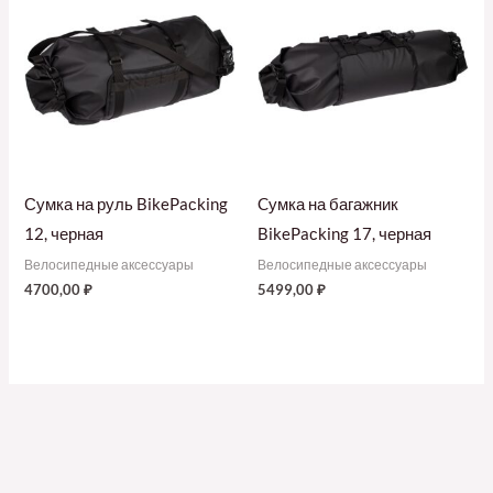
Сумка на руль BikePaсking
Cумка на багажник
12, черная
BikePaсking 17, черная
Велосипедные аксессуары
Велосипедные аксессуары
4700,00
₽
5499,00
₽