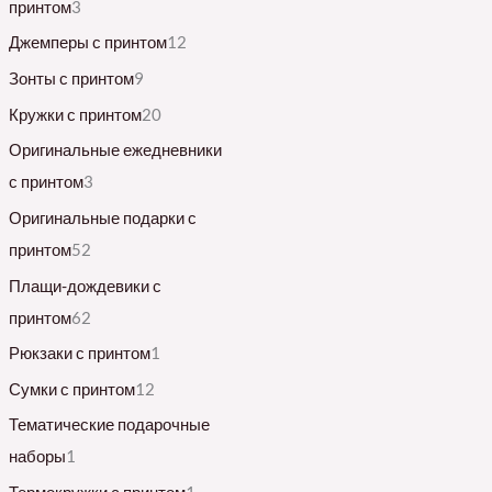
принтом
3
Джемперы с принтом
12
Зонты с принтом
9
Кружки с принтом
20
Оригинальные ежедневники
с принтом
3
Оригинальные подарки с
принтом
52
Плащи-дождевики с
принтом
62
Рюкзаки с принтом
1
Сумки с принтом
12
Тематические подарочные
наборы
1