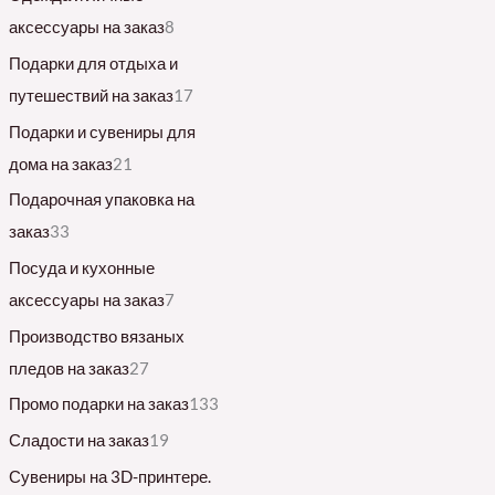
аксессуары на заказ
8
Подарки для отдыха и
путешествий на заказ
17
Подарки и сувениры для
дома на заказ
21
Подарочная упаковка на
заказ
33
Посуда и кухонные
аксессуары на заказ
7
Производство вязаных
пледов на заказ
27
Промо подарки на заказ
133
Сладости на заказ
19
Сувениры на 3D-принтере.