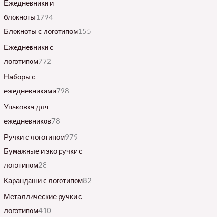
Ежедневники и
блокноты
1794
Блокноты с логотипом
155
Ежедневники с
логотипом
772
Наборы с
ежедневниками
798
Упаковка для
ежедневников
78
Ручки с логотипом
979
Бумажные и эко ручки с
логотипом
28
Карандаши с логотипом
82
Металлические ручки с
логотипом
410