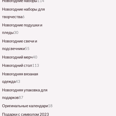
Новогодние наборы
114
Новогодние наборы для
творчества
6
Новогодние подушки и
пледы
30
Новогодние свечи и
подсвечники
55
Новогодний мерч
40
Новогодний стол
113
Новогодняя вязаная
одежда
43
Новогодняя упаковка для
подарков
87
Оригинальные календари
18
Подарки с символом 2023