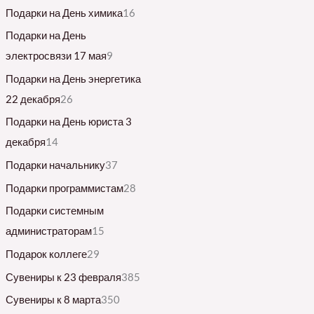
Подарки на День химика
16
Подарки на День
электросвязи 17 мая
9
Подарки на День энергетика
22 декабря
26
Подарки на День юриста 3
декабря
14
Подарки начальнику
37
Подарки программистам
28
Подарки системным
администраторам
15
Подарок коллеге
29
Сувениры к 23 февраля
385
Сувениры к 8 марта
350