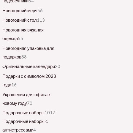
подсвечники
54
Новогодний мерч
56
Новогодний стол
113
Новогодняя вязаная
одежда
55
Новогодняя упаковка для
подарков
88
Оригинальные календари
20
Подарки с символом 2023
года
16
Украшения для офиса к
новому году
70
Подарочные наборы
1017
Подарочные наборы с
антистрессами
4