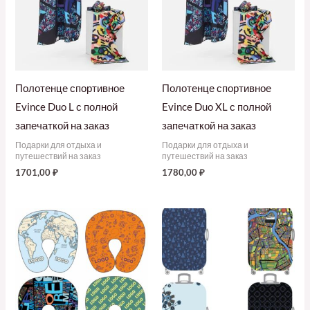
Полотенце спортивное
Полотенце спортивное
Evince Duo L с полной
Evince Duo XL с полной
запечаткой на заказ
запечаткой на заказ
Подарки для отдыха и
Подарки для отдыха и
путешествий на заказ
путешествий на заказ
1701,00
₽
1780,00
₽