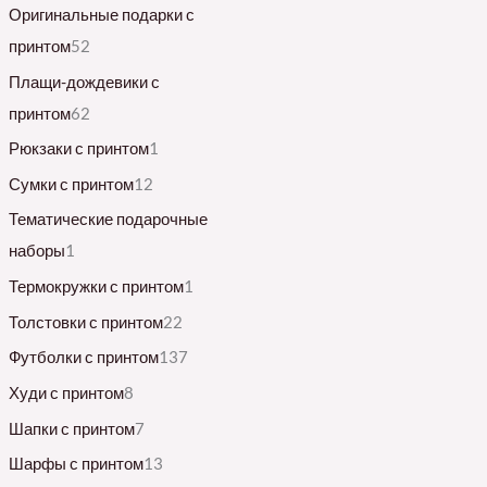
Оригинальные подарки с
принтом
52
Плащи-дождевики с
принтом
62
Рюкзаки с принтом
1
Сумки с принтом
12
Тематические подарочные
наборы
1
Термокружки с принтом
1
Толстовки с принтом
22
Футболки с принтом
137
Худи с принтом
8
Шапки с принтом
7
Шарфы с принтом
13