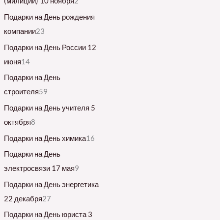
(милиции) 10 ноября
2
Подарки на День рождения
компании
23
Подарки на День России 12
июня
14
Подарки на День
строителя
59
Подарки на День учителя 5
октября
8
Подарки на День химика
16
Подарки на День
электросвязи 17 мая
9
Подарки на День энергетика
22 декабря
27
Подарки на День юриста 3