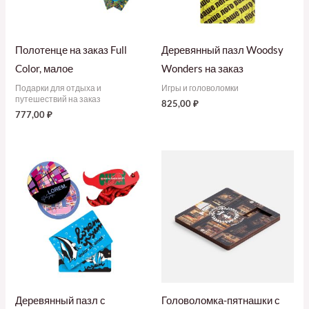
Полотенце на заказ Full
Деревянный пазл Woodsy
Color, малое
Wonders на заказ
Подарки для отдыха и
Игры и головоломки
путешествий на заказ
825,00
₽
777,00
₽
Деревянный пазл с
Головоломка-пятнашки с