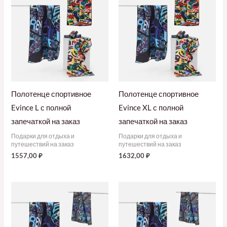
Полотенце спортивное
Полотенце спортивное
Evince L с полной
Evince XL с полной
запечаткой на заказ
запечаткой на заказ
Подарки для отдыха и
Подарки для отдыха и
путешествий на заказ
путешествий на заказ
1557,00
₽
1632,00
₽