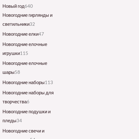
Новый год
640
Новогодние гирлянды и
светильники
32
Новогодние елки
47
Новогодние елочные
игрушки
115
Новогодние елочные
шары
58
Новогодние наборы
113
Новогодние наборы для
творчества
6
Новогодние подушки и
пледы
34
Новогодние свечи и