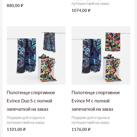
путешествий на заказ
880,00
₽
1074,00
₽
Полотенце спортивное
Полотенце спортивное
Evince Duo S с полной
Evince M с полной
запечаткой на заказ
запечаткой на заказ
Подарки для отдыха и
Подарки для отдыха и
путешествий на заказ
путешествий на заказ
1101,00
₽
1176,00
₽