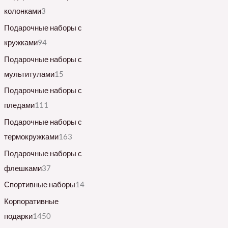
колонками
3
Подарочные наборы с
кружками
94
Подарочные наборы с
мультитулами
15
Подарочные наборы с
пледами
111
Подарочные наборы с
термокружками
163
Подарочные наборы с
флешками
37
Спортивные наборы
14
Корпоративные
подарки
1450