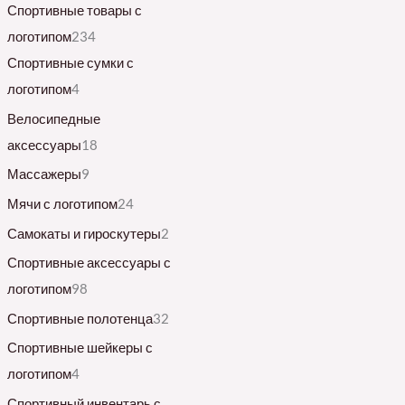
Спортивные товары с
логотипом
234
Спортивные сумки с
логотипом
4
Велосипедные
аксессуары
18
Массажеры
9
Мячи с логотипом
24
Самокаты и гироскутеры
2
Спортивные аксессуары с
логотипом
98
Спортивные полотенца
32
Спортивные шейкеры с
логотипом
4
Спортивный инвентарь с