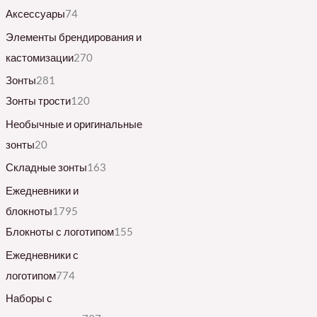
Аксессуары
74
Элементы брендирования и
кастомизации
270
Зонты
281
Зонты трости
120
Необычные и оригинальные
зонты
20
Складные зонты
163
Ежедневники и
блокноты
1795
Блокноты с логотипом
155
Ежедневники с
логотипом
774
Наборы с