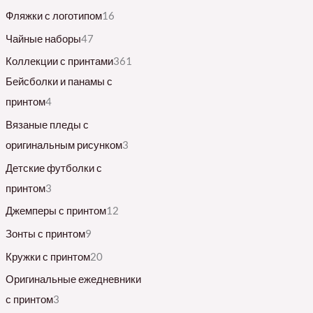
Фляжки с логотипом
16
Чайные наборы
47
Коллекции с принтами
361
Бейсболки и панамы с
принтом
4
Вязаные пледы с
оригинальным рисунком
3
Детские футболки с
принтом
3
Джемперы с принтом
12
Зонты с принтом
9
Кружки с принтом
20
Оригинальные ежедневники
с принтом
3