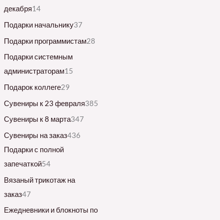
декабря
14
Подарки начальнику
37
Подарки программистам
28
Подарки системным
администраторам
15
Подарок коллеге
29
Сувениры к 23 февраля
385
Сувениры к 8 марта
347
Сувениры на заказ
436
Подарки с полной
запечаткой
54
Вязаный трикотаж на
заказ
47
Ежедневники и блокноты по