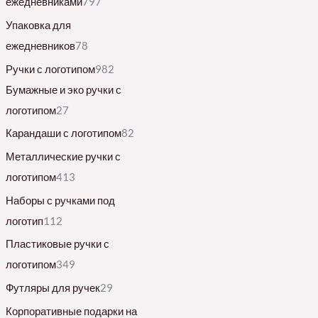
ежедневниками
797
Упаковка для
ежедневников
78
Ручки с логотипом
982
Бумажные и эко ручки с
логотипом
27
Карандаши с логотипом
82
Металлические ручки с
логотипом
413
Наборы с ручками под
логотип
112
Пластиковые ручки с
логотипом
349
Футляры для ручек
29
Корпоративные подарки на