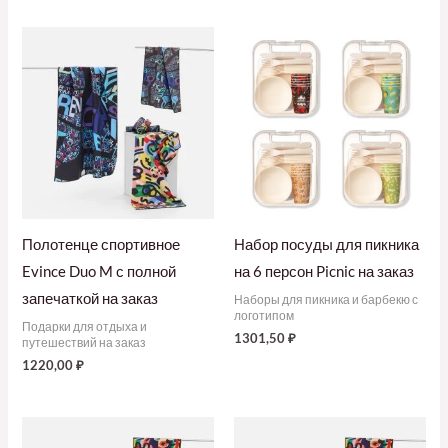
Полотенце спортивное
Набор посуды для пикника
Evince Duo M с полной
на 6 персон Picnic на заказ
запечаткой на заказ
Наборы для пикника и барбекю с
логотипом
Подарки для отдыха и
1301,50
₽
путешествий на заказ
1220,00
₽