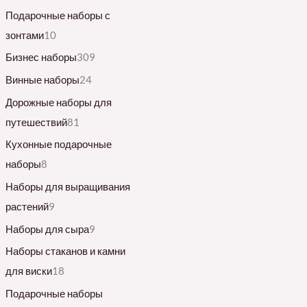
Подарочные наборы с
зонтами
10
Бизнес наборы
309
Винные наборы
24
Дорожные наборы для
путешествий
81
Кухонные подарочные
наборы
8
Наборы для выращивания
растений
9
Наборы для сыра
9
Наборы стаканов и камни
для виски
18
Подарочные наборы