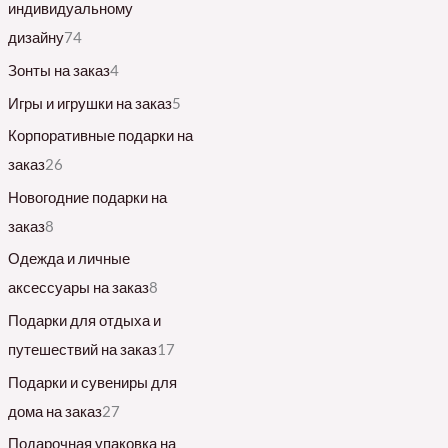
индивидуальному
дизайну
74
Зонты на заказ
4
Игры и игрушки на заказ
5
Корпоративные подарки на
заказ
26
Новогодние подарки на
заказ
8
Одежда и личные
аксессуары на заказ
8
Подарки для отдыха и
путешествий на заказ
17
Подарки и сувениры для
дома на заказ
27
Подарочная упаковка на