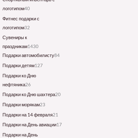
логотипом
40
Фитнес подарки с
логотипом
32
Сувениры к
праздникам
1430
Подарки автомобилисту
84
Подарки детям
127
Подарки ко Дню
нефтяника
26
Подарки ко Дню шахтера
20
Подарки морякам
23
Подарки на 14 февраля
21
Подарки на День авиации
17
Подарки на День