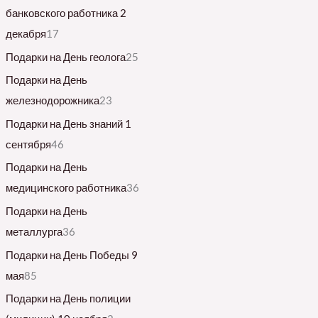
банковского работника 2
декабря
17
Подарки на День геолога
25
Подарки на День
железнодорожника
23
Подарки на День знаний 1
сентября
46
Подарки на День
медицинского работника
36
Подарки на День
металлурга
36
Подарки на День Победы 9
мая
85
Подарки на День полиции