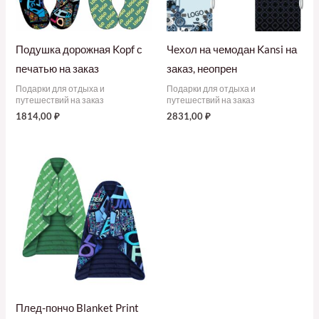
Подушка дорожная Kopf с
Чехол на чемодан Kansi на
печатью на заказ
заказ, неопрен
Подарки для отдыха и
Подарки для отдыха и
путешествий на заказ
путешествий на заказ
1814,00
₽
2831,00
₽
Плед-пончо Blanket Print