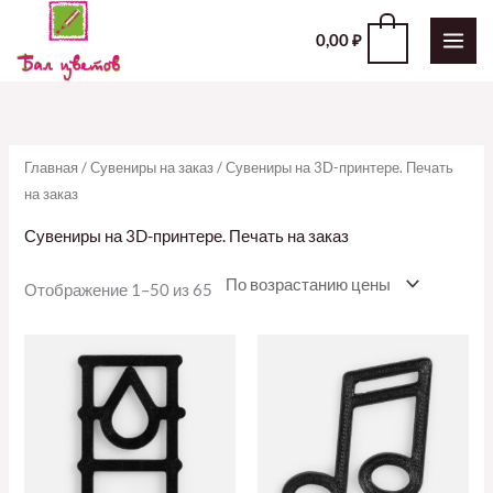
Перейти
0
0,00
₽
к
содержимому
Главная
/
Сувениры на заказ
/ Сувениры на 3D-принтере. Печать
на заказ
Сувениры на 3D-принтере. Печать на заказ
Отображение 1–50 из 65