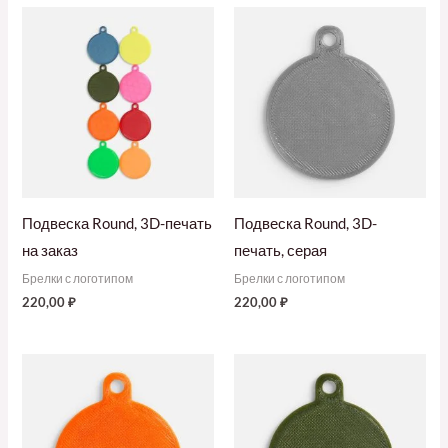
Подвеска Round, 3D-печать
Подвеска Round, 3D-
на заказ
печать, серая
Брелки с логотипом
Брелки с логотипом
220,00
₽
220,00
₽