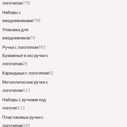
логотипом
778
Наборы с
ежедневниками
798
Упаковка для
ежедневников
78
Ручки с логотипом
983
Бумажные и эко ручки с
логотипом
28
Карандаши с логотипом
82
Металлические ручки с
логотипом
413
Наборы с ручками под
логотип
112
Пластиковые ручки с
логотипом
349