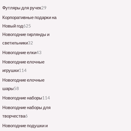
Футляры для ручек
29
Корпоративные подарки на
Новый год
625
Новогодние гирлянды и
светильники
32
Новогодние елки
43
Новогодние елочные
игрушки
114
Новогодние елочные
шары
58
Новогодние наборы
114
Новогодние наборы для
творчества
6
Новогодние подушки и