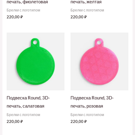
печать, фиолетовая
печать, желтая
Брелки с логотипом
Брелки с логотипом
220,00
₽
220,00
₽
Подвеска Round, 3D-
Подвеска Round, 3D-
печать, салатовая
печать, розовая
Брелки с логотипом
Брелки с логотипом
220,00
₽
220,00
₽