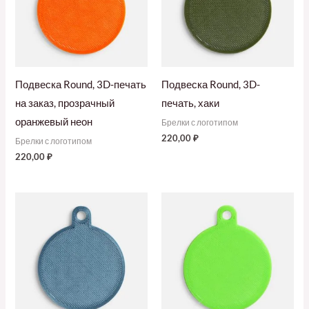
Подвеска Round, 3D-печать
Подвеска Round, 3D-
на заказ, прозрачный
печать, хаки
оранжевый неон
Брелки с логотипом
220,00
₽
Брелки с логотипом
220,00
₽