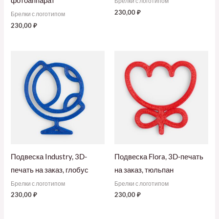
фотоаппарат
Брелки с логотипом
230,00
₽
Брелки с логотипом
230,00
₽
Подвеска Industry, 3D-
Подвеска Flora, 3D-печать
печать на заказ, глобус
на заказ, тюльпан
Брелки с логотипом
Брелки с логотипом
230,00
₽
230,00
₽