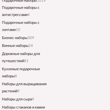
Подарочные наборы
1019
Подарочные наборы с
антистрессами
4
Подарочные наборы с
зонтами
10
Бизнес наборы
309
Винные наборы
24
Дорожные наборы для
путешествий
81
Кухонные подарочные
наборы
8
Наборы для выращивания
растений
9
Наборы для сыра
9
Наборы стаканов и камни