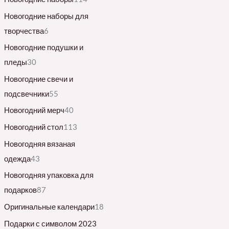
Новогодние наборы для
творчества
6
Новогодние подушки и
пледы
30
Новогодние свечи и
подсвечники
55
Новогодний мерч
40
Новогодний стол
113
Новогодняя вязаная
одежда
43
Новогодняя упаковка для
подарков
87
Оригинальные календари
18
Подарки с символом 2023