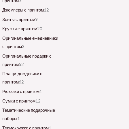
принтом
3
Джемперы с принтом
12
Зонты с принтом
9
Кружки с принтом
20
Оригинальные ежедневники
с принтом
3
Оригинальные подарки с
принтом
52
Плащи-дождевики с
принтом
62
Рюкзаки с принтом
1
Сумки с принтом
12
Тематические подарочные
наборы
1
Термокружки с принтом
1