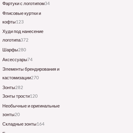
Фартуки с логотипом
34
Флисовые куртки и
кофты
123
Худи под нанесение
логотипа
372
Шарфы
280
Аксессуары
74
Элементы брендирования и
кастомизации
270
Зонты
282
Зонты трости
120
Необычные и оригинальные
зонты
20
Складные зонты
164