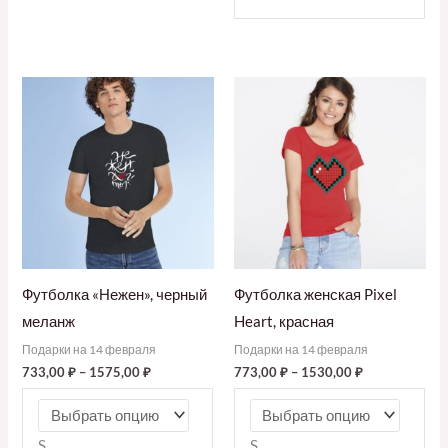
Футболка «Нежен», черный
Футболка женская Pixel
меланж
Heart, красная
Подарки на 14 февраля
Подарки на 14 февраля
733,00
₽
–
1575,00
₽
773,00
₽
–
1530,00
₽
S
S