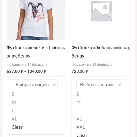
Футболка женская «Любовь
Футболка «Люблю любовь»,
зла», белая
белая
Подарки на 14 февраля
Подарки на 14 февраля
627,00
₽
–
1340,00
₽
723,00
₽
S
S
M
M
L
L
XL
XL
Clear
XXL
Clear