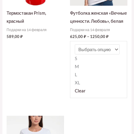
Термостакан Prism,
Футболка женская «Вечные
красный
ценности. Любовь», белая
Подарки на 14 февраля
Подарки на 14 февраля
589,00
₽
625,00
₽
–
1250,00
₽
S
M
L
XL
Clear