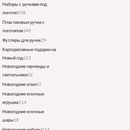
Наборы с ручками под
логотип
108
Пластиковые ручки с
логотипом
349
Футляры для ручек
29
Корпоративные подарки на
Новый год
623
Новогодние гирлянды и
светильники
32
Новогодние елки
43
Новогодние елочные
игрушки
114
Новогодние елочные
шары
58
Новогодние наборы
114