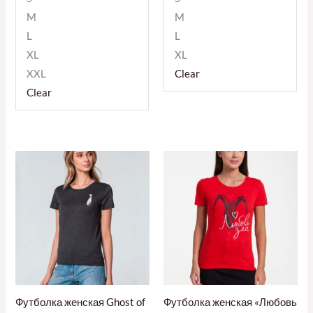
M
M
L
L
XL
XL
XXL
Clear
Clear
Футболка женская Ghost of
Футболка женская «Любовь