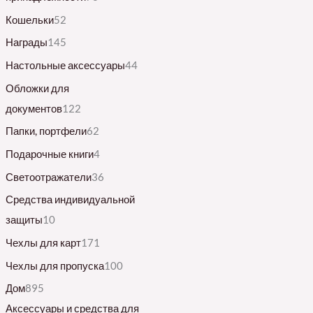
Кошельки
52
Награды
145
Настольные аксессуары
44
Обложки для
документов
122
Папки, портфели
62
Подарочные книги
4
Светоотражатели
36
Средства индивидуальной
защиты
10
Чехлы для карт
171
Чехлы для пропуска
100
Дом
895
Аксессуары и средства для