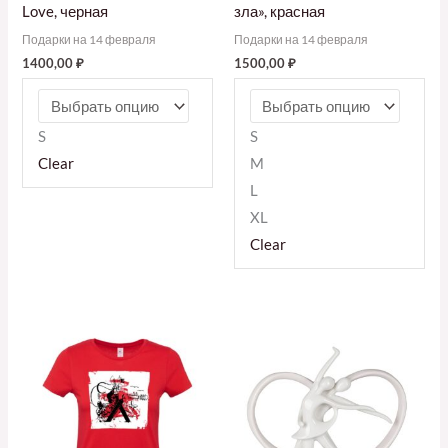
Love, черная
зла», красная
Подарки на 14 февраля
Подарки на 14 февраля
1400,00
₽
1500,00
₽
S
S
Clear
M
L
XL
Clear