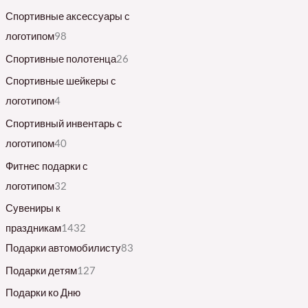
Спортивные аксессуары с
логотипом
98
Спортивные полотенца
26
Спортивные шейкеры с
логотипом
4
Спортивный инвентарь с
логотипом
40
Фитнес подарки с
логотипом
32
Сувениры к
праздникам
1432
Подарки автомобилисту
83
Подарки детям
127
Подарки ко Дню