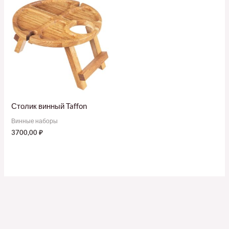
Столик винный Taffon
Винные наборы
3700,00
₽