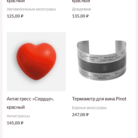
красный
красный
Автомобильные аксессуары
Дождевики
125,00
₽
135,00
₽
Антистресс «Сердце»,
Термометр для вина Pinot
красный
Барные аксессуары
247,00
₽
Антистрессы
145,00
₽