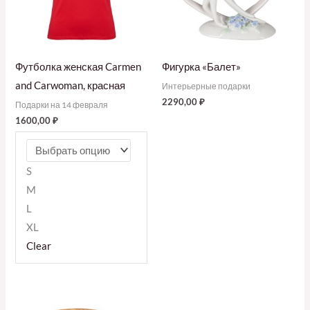
Футболка женская Carmen
Фигурка «Балет»
and Carwoman, красная
Интерьерные подарки
2290,00
₽
Подарки на 14 февраля
1600,00
₽
S
M
L
XL
Clear