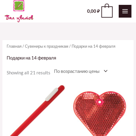
Перейти
0
0,00
₽
к
содержимому
Главная
/
Сувениры к праздникам
/ Подарки на 14 февраля
Подарки на 14 февраля
Showing all 21 results