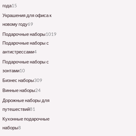
года
15
Украшения для офиса к
новому году
69
Подарочные наборы
1019
Подарочные наборы с
антистрессами
4
Подарочные наборы с
зонтами
10
Бизнес наборы
309
Винные наборы
24
Дорожные наборы для
путешествий
81
Кухонные подарочные
наборы
8