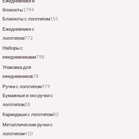
Ежедневники и
блокноты
1794
Блокноты с логотипом
155
Ежедневники с
логотипом
772
Наборы с
ежедневниками
798
Упаковка для
ежедневников
78
Ручки с логотипом
979
Бумажные и эко ручки с
логотипом
28
Карандаши с логотипом
82
Металлические ручки с
логотипом
410