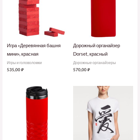
Игра «Деревянная башня
Дорожный органайзер
мини», красная
Dorset, красный
Игры и головоломки
Дорожные органайзеры
535,00
₽
570,00
₽