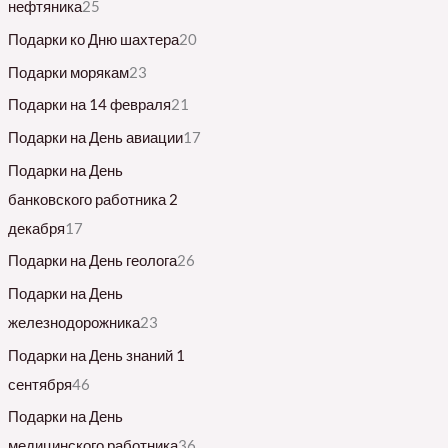
нефтяника
25
Подарки ко Дню шахтера
20
Подарки морякам
23
Подарки на 14 февраля
21
Подарки на День авиации
17
Подарки на День
банковского работника 2
декабря
17
Подарки на День геолога
26
Подарки на День
железнодорожника
23
Подарки на День знаний 1
сентября
46
Подарки на День
медицинского работника
36