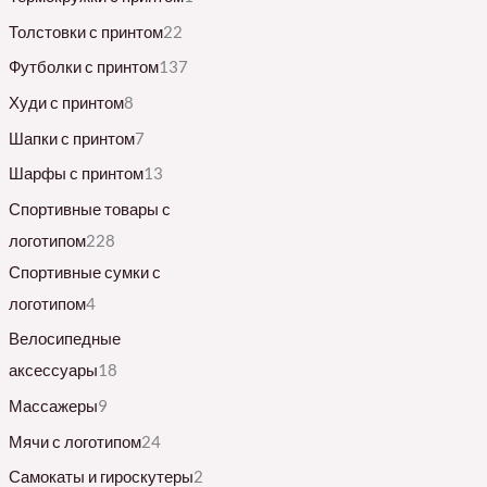
Толстовки с принтом
22
Футболки с принтом
137
Худи с принтом
8
Шапки с принтом
7
Шарфы с принтом
13
Спортивные товары с
логотипом
228
Спортивные сумки с
логотипом
4
Велосипедные
аксессуары
18
Массажеры
9
Мячи с логотипом
24
Самокаты и гироскутеры
2