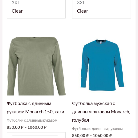
3XL
3XL
Clear
Clear
Футболка с длинным
Футболка мужская с
рукавом Monarch 150, хаки
длинным рукавом Monarch,
голубая
Футболки с длинным рукавом
850,00
₽
–
1060,00
₽
Футболки с длинным рукавом
850,00
₽
–
1060,00
₽