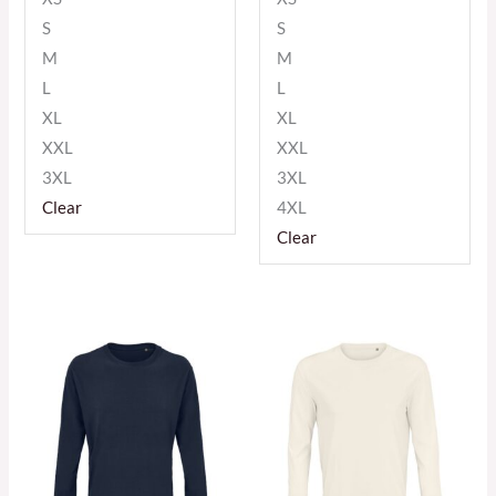
S
S
M
M
L
L
XL
XL
XXL
XXL
3XL
3XL
Clear
4XL
Clear