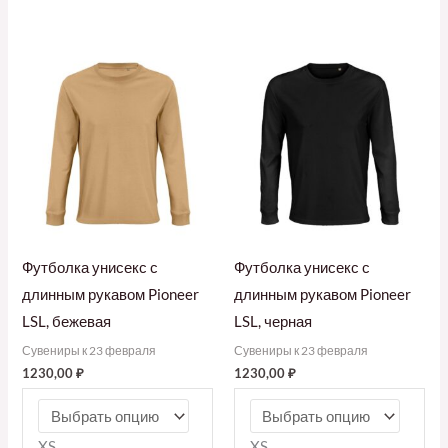
Футболка унисекс с
Футболка унисекс с
длинным рукавом Pioneer
длинным рукавом Pioneer
LSL, бежевая
LSL, черная
Сувениры к 23 февраля
Сувениры к 23 февраля
1230,00
₽
1230,00
₽
XS
XS