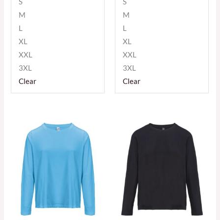
S
S
M
M
L
L
XL
XL
XXL
XXL
3XL
3XL
Clear
Clear