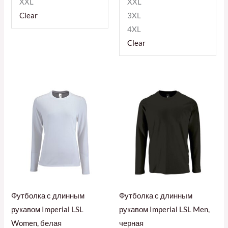
XXL
XXL
Clear
3XL
4XL
Clear
Футболка с длинным
Футболка с длинным
рукавом Imperial LSL
рукавом Imperial LSL Men,
Women, белая
черная