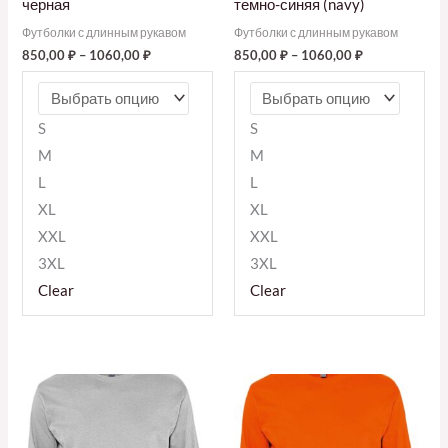
черная
темно-синяя (navy)
Футболки с длинным рукавом
Футболки с длинным рукавом
850,00
₽
–
1060,00
₽
850,00
₽
–
1060,00
₽
S
S
M
M
L
L
XL
XL
XXL
XXL
3XL
3XL
Clear
Clear