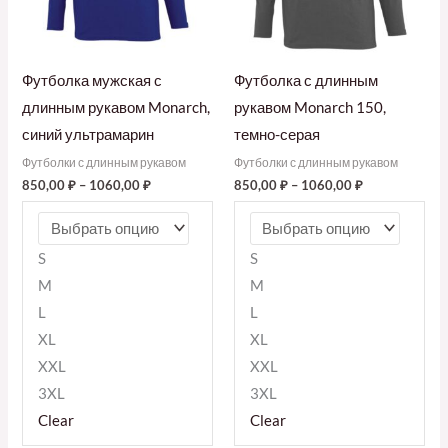
Футболка мужская с
Футболка с длинным
длинным рукавом Monarch,
рукавом Monarch 150,
синий ультрамарин
темно-серая
Футболки с длинным рукавом
Футболки с длинным рукавом
850,00
₽
–
1060,00
₽
850,00
₽
–
1060,00
₽
S
S
M
M
L
L
XL
XL
XXL
XXL
3XL
3XL
Clear
Clear