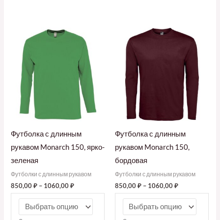
Футболка с длинным
Футболка с длинным
рукавом Monarch 150, ярко-
рукавом Monarch 150,
зеленая
бордовая
Футболки с длинным рукавом
Футболки с длинным рукавом
850,00
₽
–
1060,00
₽
850,00
₽
–
1060,00
₽