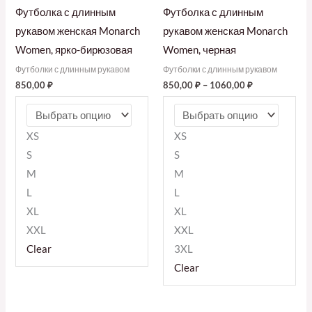
Футболка с длинным
Футболка с длинным
рукавом женская Monarch
рукавом женская Monarch
Women, ярко-бирюзовая
Women, черная
Футболки с длинным рукавом
Футболки с длинным рукавом
850,00
₽
850,00
₽
–
1060,00
₽
XS
XS
S
S
M
M
L
L
XL
XL
XXL
XXL
Clear
3XL
Clear