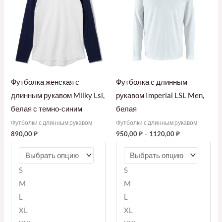
Футболка женская с
Футболка с длинным
длинным рукавом Milky Lsl,
рукавом Imperial LSL Men,
белая с темно-синим
белая
Футболки с длинным рукавом
Футболки с длинным рукавом
890,00
₽
950,00
₽
–
1120,00
₽
S
S
M
M
L
L
XL
XL