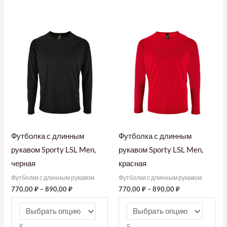
Футболка с длинным
Футболка с длинным
рукавом Sporty LSL Men,
рукавом Sporty LSL Men,
черная
красная
Футболки с длинным рукавом
Футболки с длинным рукавом
770,00
₽
–
890,00
₽
770,00
₽
–
890,00
₽
S
S