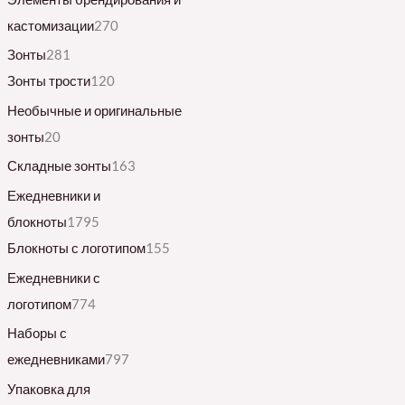
кастомизации
270
Зонты
281
Зонты трости
120
Необычные и оригинальные
зонты
20
Складные зонты
163
Ежедневники и
блокноты
1795
Блокноты с логотипом
155
Ежедневники с
логотипом
774
Наборы с
ежедневниками
797
Упаковка для