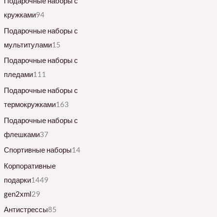
Подарочные наборы с
кружками
94
Подарочные наборы с
мультитулами
15
Подарочные наборы с
пледами
111
Подарочные наборы с
термокружками
163
Подарочные наборы с
флешками
37
Спортивные наборы
14
Корпоративные
подарки
1449
gen2xml
29
Антистрессы
85