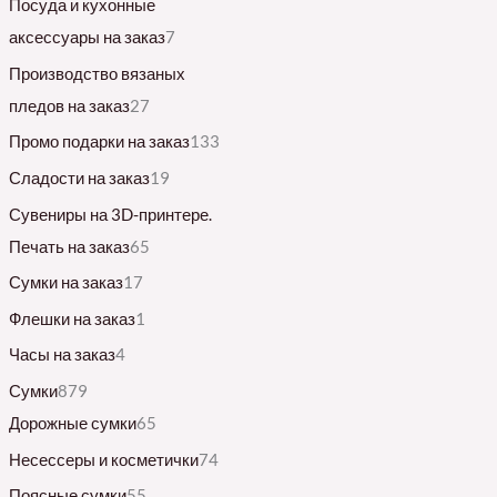
Посуда и кухонные
аксессуары на заказ
7
Производство вязаных
пледов на заказ
27
Промо подарки на заказ
133
Сладости на заказ
19
Сувениры на 3D-принтере.
Печать на заказ
65
Сумки на заказ
17
Флешки на заказ
1
Часы на заказ
4
Сумки
879
Дорожные сумки
65
Несессеры и косметички
74
Поясные сумки
55