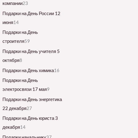
компании
23
Подарки на День России 12
июня
14
Подарки на День
строителя
59
Подарки на День учителя 5
октября
8
Подарки на День химика
16
Подарки на День
электросвязи 17 мая
9
Подарки на День энергетика
22 декабря
27
Подарки на День юриста 3
декабря
14
Подарки начальнику
37