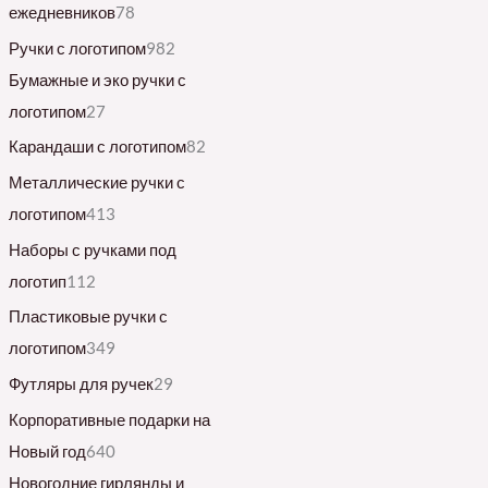
ежедневников
78
Ручки с логотипом
982
Бумажные и эко ручки с
логотипом
27
Карандаши с логотипом
82
Металлические ручки с
логотипом
413
Наборы с ручками под
логотип
112
Пластиковые ручки с
логотипом
349
Футляры для ручек
29
Корпоративные подарки на
Новый год
640
Новогодние гирлянды и