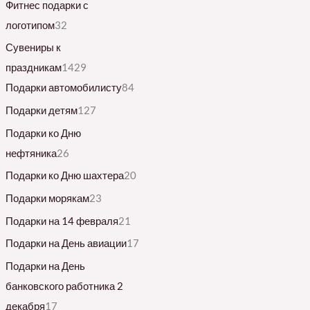
Фитнес подарки с
логотипом
32
Сувениры к
праздникам
1429
Подарки автомобилисту
84
Подарки детям
127
Подарки ко Дню
нефтяника
26
Подарки ко Дню шахтера
20
Подарки морякам
23
Подарки на 14 февраля
21
Подарки на День авиации
17
Подарки на День
банковского работника 2
декабря
17