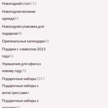
Новогодний стол
113
Новогодняя вязаная
одежда
55
Новогодняя упаковка для
подарков
88
Оригинальные календари
20
Подарки с символом 2023
года
16
Украшения для офиса к
новому году
70
Подарочные наборы
1017
Подарочные наборы с
антистрессами
4
Подарочные наборы с
зонтами
10