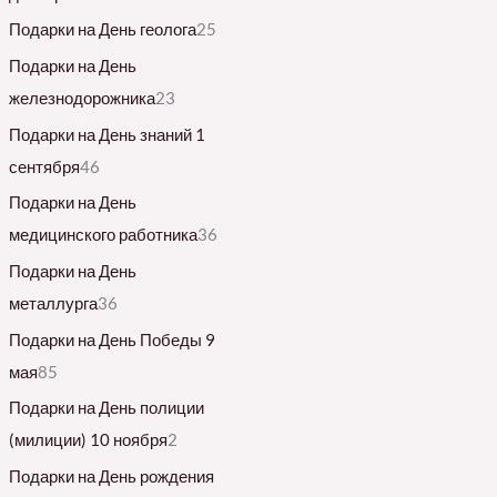
Подарки на День геолога
25
Подарки на День
железнодорожника
23
Подарки на День знаний 1
сентября
46
Подарки на День
медицинского работника
36
Подарки на День
металлурга
36
Подарки на День Победы 9
мая
85
Подарки на День полиции
(милиции) 10 ноября
2
Подарки на День рождения