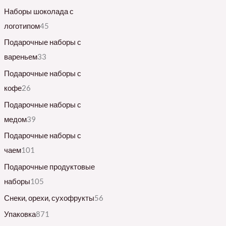
Наборы шоколада с
логотипом
45
Подарочные наборы с
вареньем
33
Подарочные наборы с
кофе
26
Подарочные наборы с
медом
39
Подарочные наборы с
чаем
101
Подарочные продуктовые
наборы
105
Снеки, орехи, сухофрукты
56
Упаковка
871