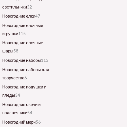
светильники
32
Новогодние елки
47
Новогодние елочные
игрушки
115
Новогодние елочные
шары
58
Новогодние наборы
113
Новогодние наборы для
творчества
6
Новогодние подушки и
пледы
34
Новогодние свечи и
подсвечники
54
Новогодний мерч
56