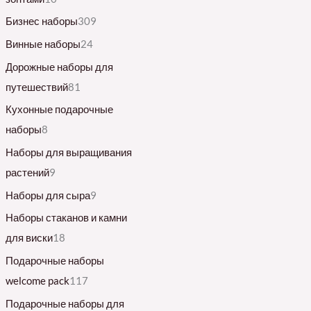
Бизнес наборы
309
Винные наборы
24
Дорожные наборы для
путешествий
81
Кухонные подарочные
наборы
8
Наборы для выращивания
растений
9
Наборы для сыра
9
Наборы стаканов и камни
для виски
18
Подарочные наборы
welcome pack
117
Подарочные наборы для