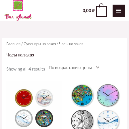
Перейти
0
0,00
₽
к
содержимому
Главная
/
Сувениры на заказ
/ Часы на заказ
Часы на заказ
Showing all 4 results