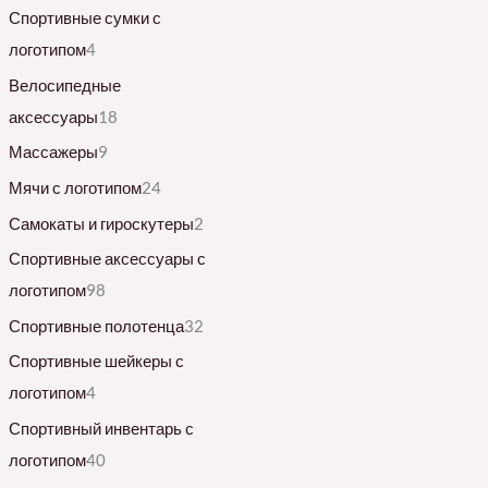
Спортивные сумки с
логотипом
4
Велосипедные
аксессуары
18
Массажеры
9
Мячи с логотипом
24
Самокаты и гироскутеры
2
Спортивные аксессуары с
логотипом
98
Спортивные полотенца
32
Спортивные шейкеры с
логотипом
4
Спортивный инвентарь с
логотипом
40