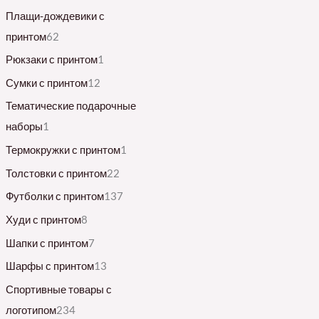
Плащи-дождевики с
принтом
62
Рюкзаки с принтом
1
Сумки с принтом
12
Тематические подарочные
наборы
1
Термокружки с принтом
1
Толстовки с принтом
22
Футболки с принтом
137
Худи с принтом
8
Шапки с принтом
7
Шарфы с принтом
13
Спортивные товары с
логотипом
234