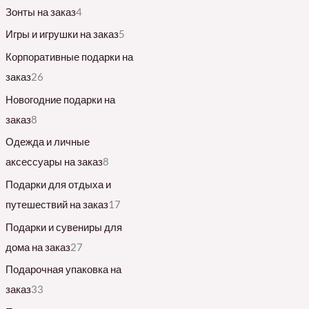
Зонты на заказ
4
Игры и игрушки на заказ
5
Корпоративные подарки на
заказ
26
Новогодние подарки на
заказ
8
Одежда и личные
аксессуары на заказ
8
Подарки для отдыха и
путешествий на заказ
17
Подарки и сувениры для
дома на заказ
27
Подарочная упаковка на
заказ
33