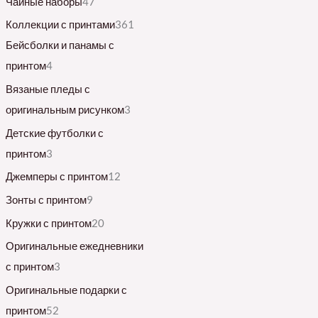
Чайные наборы
47
Коллекции с принтами
361
Бейсболки и панамы с
принтом
4
Вязаные пледы с
оригинальным рисунком
3
Детские футболки с
принтом
3
Джемперы с принтом
12
Зонты с принтом
9
Кружки с принтом
20
Оригинальные ежедневники
с принтом
3
Оригинальные подарки с
принтом
52