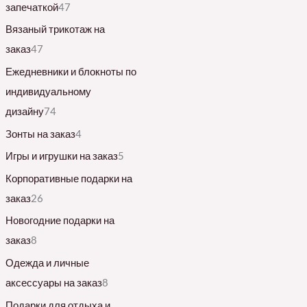
запечаткой
47
Вязаный трикотаж на
заказ
47
Ежедневники и блокноты по
индивидуальному
дизайну
74
Зонты на заказ
4
Игры и игрушки на заказ
5
Корпоративные подарки на
заказ
26
Новогодние подарки на
заказ
8
Одежда и личные
аксессуары на заказ
8
Подарки для отдыха и