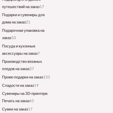
путешествий на заказ
17
Подарки и сувениры для
дома на заказ
21
Подарочная упаковка на
заказ
33
Посуда и кухонные
аксессуары на заказ
7
Производство вязаных
пледов на заказ
27
Промо подарки на заказ
133
Сладости на заказ
19
Сувениры на 3D-принтере.
Печать на заказ
65
Сумки на заказ
17