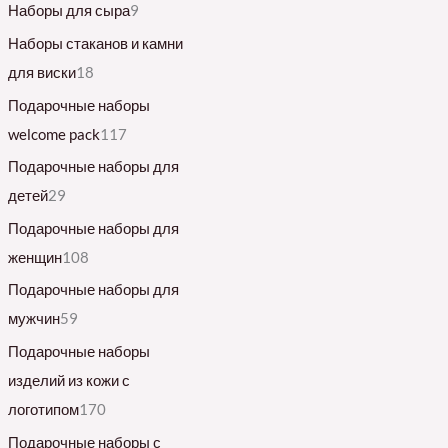
Наборы для сыра
9
Наборы стаканов и камни
для виски
18
Подарочные наборы
welcome pack
117
Подарочные наборы для
детей
29
Подарочные наборы для
женщин
108
Подарочные наборы для
мужчин
59
Подарочные наборы
изделий из кожи с
логотипом
170
Подарочные наборы с