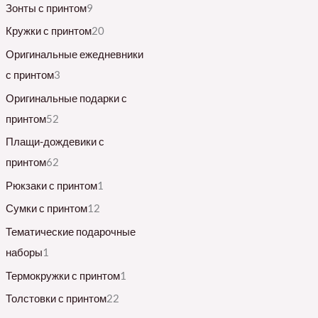
Зонты с принтом
9
Кружки с принтом
20
Оригинальные ежедневники
с принтом
3
Оригинальные подарки с
принтом
52
Плащи-дождевики с
принтом
62
Рюкзаки с принтом
1
Сумки с принтом
12
Тематические подарочные
наборы
1
Термокружки с принтом
1
Толстовки с принтом
22