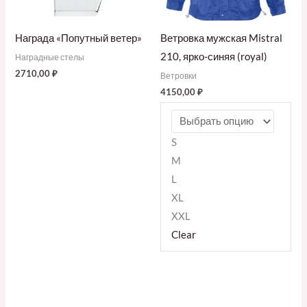
Награда «Попутный ветер»
Ветровка мужская Mistral
210, ярко-синяя (royal)
Наградные стелы
2710,00
₽
Ветровки
4150,00
₽
S
M
L
XL
XXL
Clear