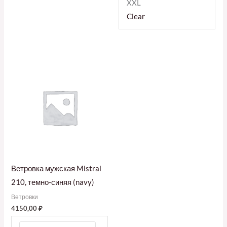
XXL
Clear
Ветровка мужская Mistral
210, темно-синяя (navy)
Ветровки
4150,00
₽