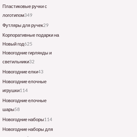
Пластиковые ручки с
логотипом
349
Футляры для ручек
29
Корпоративные подарки на
Новый год
625
Новогодние гирлянды и
светильники
32
Новогодние елки
43
Новогодние елочные
игрушки
114
Новогодние елочные
шары
58
Новогодние наборы
114
Новогодние наборы для