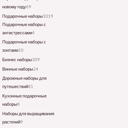
новому году
69
Подарочные наборы
1019
Подарочные наборы с
антистрессами
4
Подарочные наборы с
зонтами
10
Бизнес наборы
309
Винные наборы
24
Дорожные наборы для
путешествий
81
Кухонные подарочные
наборы
8
Наборы для выращивания
растений
9