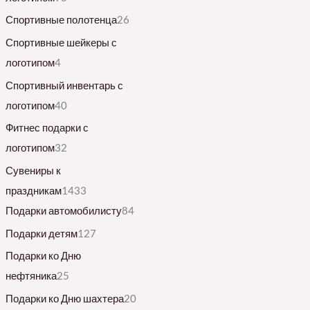
Спортивные полотенца
26
Спортивные шейкеры с
логотипом
4
Спортивный инвентарь с
логотипом
40
Фитнес подарки с
логотипом
32
Сувениры к
праздникам
1433
Подарки автомобилисту
84
Подарки детям
127
Подарки ко Дню
нефтяника
25
Подарки ко Дню шахтера
20