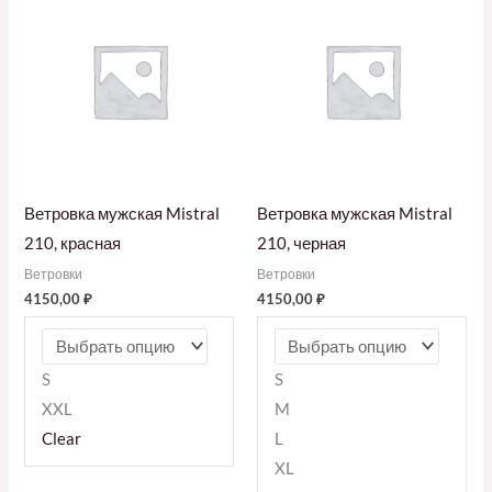
Ветровка мужская Mistral
Ветровка мужская Mistral
210, красная
210, черная
Ветровки
Ветровки
4150,00
₽
4150,00
₽
S
S
XXL
M
Clear
L
XL