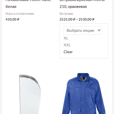
белая
210, оранжевая
Игры и головоломки
Ветровки
410,00
₽
2525,00
₽
–
2530,00
₽
XL
XXL
Clear