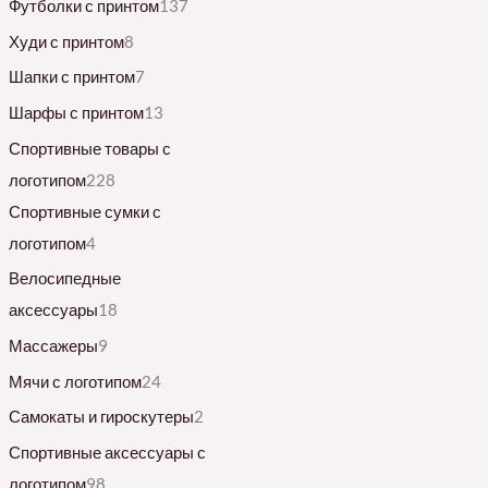
Футболки с принтом
137
Худи с принтом
8
Шапки с принтом
7
Шарфы с принтом
13
Спортивные товары с
логотипом
228
Спортивные сумки с
логотипом
4
Велосипедные
аксессуары
18
Массажеры
9
Мячи с логотипом
24
Самокаты и гироскутеры
2
Спортивные аксессуары с
логотипом
98