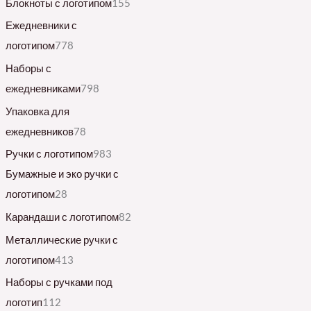
Блокноты с логотипом
155
Ежедневники с
логотипом
778
Наборы с
ежедневниками
798
Упаковка для
ежедневников
78
Ручки с логотипом
983
Бумажные и эко ручки с
логотипом
28
Карандаши с логотипом
82
Металлические ручки с
логотипом
413
Наборы с ручками под
логотип
112