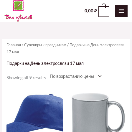
Перейти
0
0,00
₽
к
содержимому
Главная
/
Сувениры к праздникам
/ Подарки на День электросвязи
17 мая
Подарки на День электросвязи 17 мая
Showing all 9 results