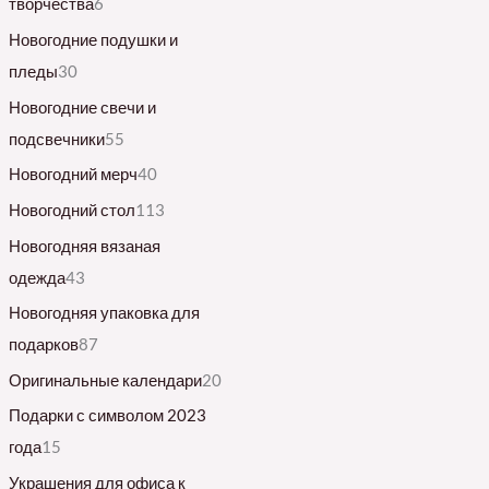
творчества
6
Новогодние подушки и
пледы
30
Новогодние свечи и
подсвечники
55
Новогодний мерч
40
Новогодний стол
113
Новогодняя вязаная
одежда
43
Новогодняя упаковка для
подарков
87
Оригинальные календари
20
Подарки с символом 2023
года
15
Украшения для офиса к