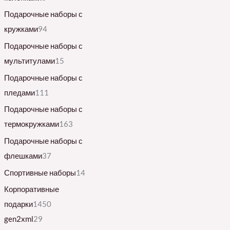
Подарочные наборы с
кружками
94
Подарочные наборы с
мультитулами
15
Подарочные наборы с
пледами
111
Подарочные наборы с
термокружками
163
Подарочные наборы с
флешками
37
Спортивные наборы
14
Корпоративные
подарки
1450
gen2xml
29