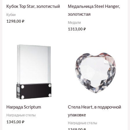
Кубок Top Star, золотистый
Медальница Steel Hanger,
золотистая
Кубки
1298,00
₽
Медали
1313,00
₽
Награда Scriptum
Стела Heart, в подарочной
упаковке
Наградные стелы
1345,00
₽
Наградные стелы
1349,00
₽