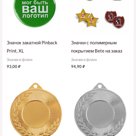
Значок закатной Pinback
Значки с полимерным
Print, XL
покрытием Bete на заказ
Значки и флаги
Значки и флаги
93,00
₽
94,90
₽