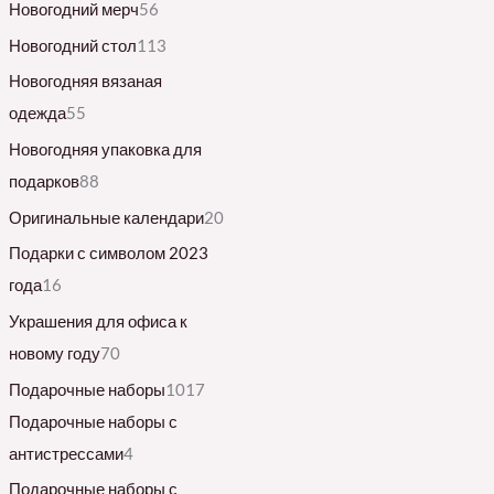
Новогодний мерч
56
Новогодний стол
113
Новогодняя вязаная
одежда
55
Новогодняя упаковка для
подарков
88
Оригинальные календари
20
Подарки с символом 2023
года
16
Украшения для офиса к
новому году
70
Подарочные наборы
1017
Подарочные наборы с
антистрессами
4
Подарочные наборы с