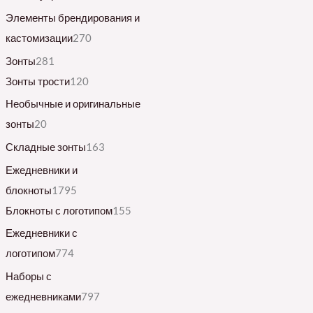
Элементы брендирования и
кастомизации
270
Зонты
281
Зонты трости
120
Необычные и оригинальные
зонты
20
Складные зонты
163
Ежедневники и
блокноты
1795
Блокноты с логотипом
155
Ежедневники с
логотипом
774
Наборы с
ежедневниками
797