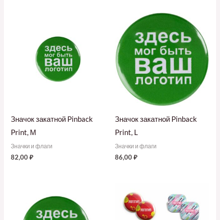
Значок закатной Pinback
Значок закатной Pinback
Print, М
Print, L
Значки и флаги
Значки и флаги
82,00
₽
86,00
₽