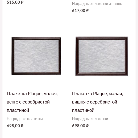
515,00
₽
Наградные плакетки и панно
617,00
₽
Плакетка Plaque, малая,
Плакетка Plaque, малая,
венге с серебристой
вишня с серебристой
пластиной
пластиной
Наградные плакетки
Наградные плакетки
698,00
₽
698,00
₽