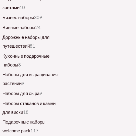
зонтами
10
Бизнес наборы
309
Винные наборы
24
Дорожные наборы для
путешествий
81
Кухонные подарочные
наборы
8
Наборы для выращивания
растений
9
Наборы для сыра
9
Наборы стаканов и камни
для виски
18
Подарочные наборы
welcome pack
117