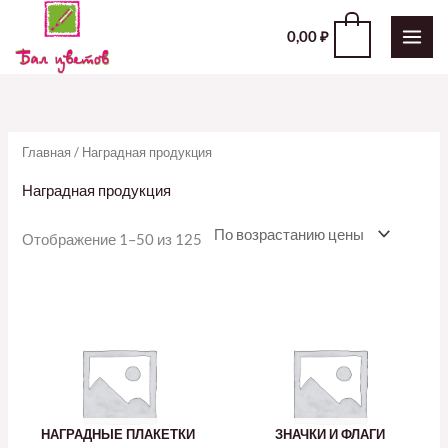
Перейти
0
0,00
₽
к
содержимому
Главная
/ Наградная продукция
Наградная продукция
Отображение 1–50 из 125
НАГРАДНЫЕ ПЛАКЕТКИ
ЗНАЧКИ И ФЛАГИ