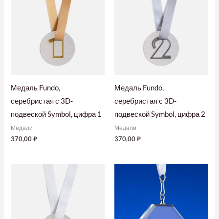
Медаль Fundo,
Медаль Fundo,
серебристая с 3D-
серебристая с 3D-
подвеской Symbol, цифра 1
подвеской Symbol, цифра 2
Медали
Медали
370,00
₽
370,00
₽