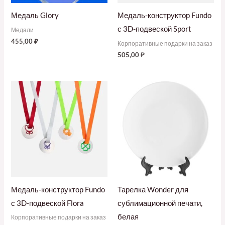
Медаль Glory
Медаль-конструктор Fundo
с 3D-подвеской Sport
Медали
455,00
₽
Корпоративные подарки на заказ
505,00
₽
Медаль-конструктор Fundo
Тарелка Wonder для
с 3D-подвеской Flora
сублимационной печати,
белая
Корпоративные подарки на заказ