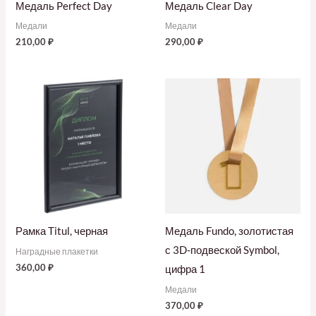
Медаль Perfect Day
Медаль Clear Day
Медали
Медали
210,00
₽
290,00
₽
Рамка Titul, черная
Медаль Fundo, золотистая
с 3D-подвеской Symbol,
Наградные плакетки
360,00
₽
цифра 1
Медали
370,00
₽