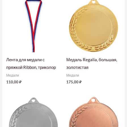
Лента для медали с
Медаль Regalia, большая,
пряжкой Ribbon, триколор
золотистая
Медали
Медали
110,00
₽
175,00
₽