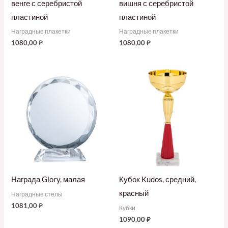
венге с серебристой
вишня с серебристой
пластиной
пластиной
Наградные плакетки
Наградные плакетки
1080,00
₽
1080,00
₽
Награда Glory, малая
Кубок Kudos, средний,
красный
Наградные стелы
1081,00
₽
Кубки
1090,00
₽