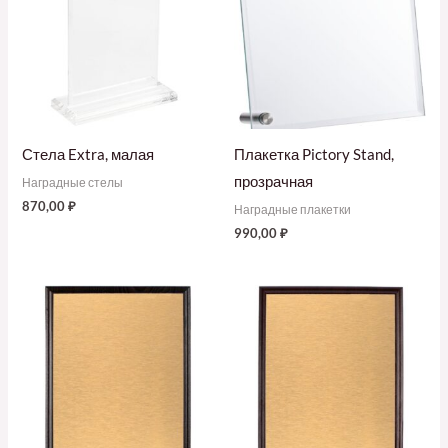
Стела Extra, малая
Плакетка Pictory Stand,
прозрачная
Наградные стелы
870,00
₽
Наградные плакетки
990,00
₽