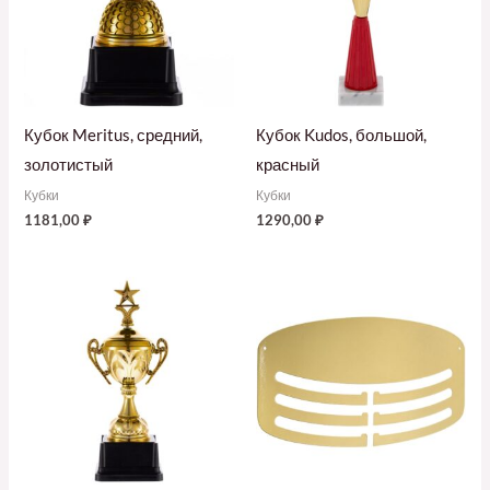
Кубок Meritus, средний,
Кубок Kudos, большой,
золотистый
красный
Кубки
Кубки
1181,00
₽
1290,00
₽