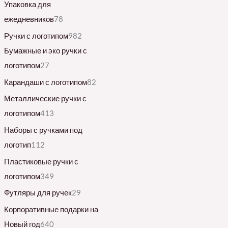
Упаковка для
ежедневников
78
Ручки с логотипом
982
Бумажные и эко ручки с
логотипом
27
Карандаши с логотипом
82
Металлические ручки с
логотипом
413
Наборы с ручками под
логотип
112
Пластиковые ручки с
логотипом
349
Футляры для ручек
29
Корпоративные подарки на
Новый год
640