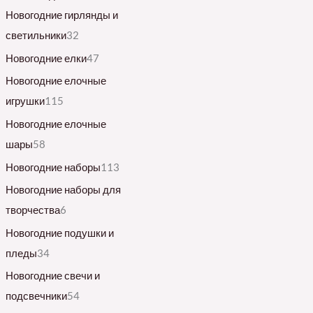
Новогодние гирлянды и
светильники
32
Новогодние елки
47
Новогодние елочные
игрушки
115
Новогодние елочные
шары
58
Новогодние наборы
113
Новогодние наборы для
творчества
6
Новогодние подушки и
пледы
34
Новогодние свечи и
подсвечники
54