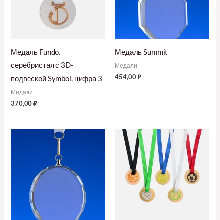
Медаль Fundo,
Медаль Summit
серебристая с 3D-
Медали
454,00
₽
подвеской Symbol, цифра 3
Медали
370,00
₽