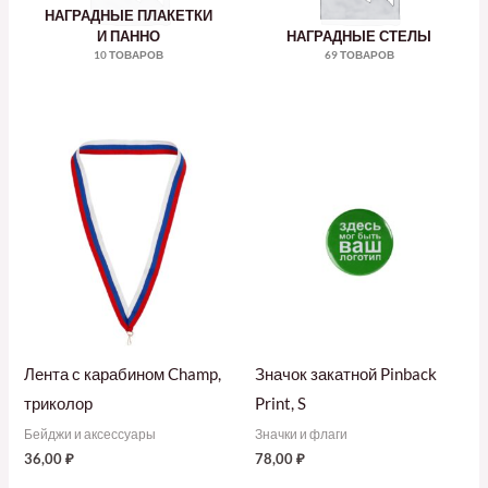
НАГРАДНЫЕ ПЛАКЕТКИ
И ПАННО
НАГРАДНЫЕ СТЕЛЫ
10 ТОВАРОВ
69 ТОВАРОВ
Лента с карабином Champ,
Значок закатной Pinback
триколор
Print, S
Бейджи и аксессуары
Значки и флаги
36,00
₽
78,00
₽