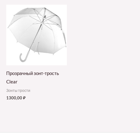
Прозрачный зонт-трость
Clear
Зонты трости
1300,00
₽