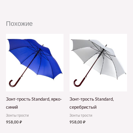
Похожие
Зонт-трость Standard, ярко-
Зонт-трость Standard,
синий
серебристый
Зонты трости
Зонты трости
958,00
₽
958,00
₽