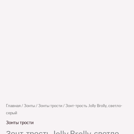
Главная
/
Зонты
/
Зонты трости
/ Зонт-трость Jolly Brolly, светло-
серый
Зонты трости
Зонт-трость Jolly Brolly, светло-