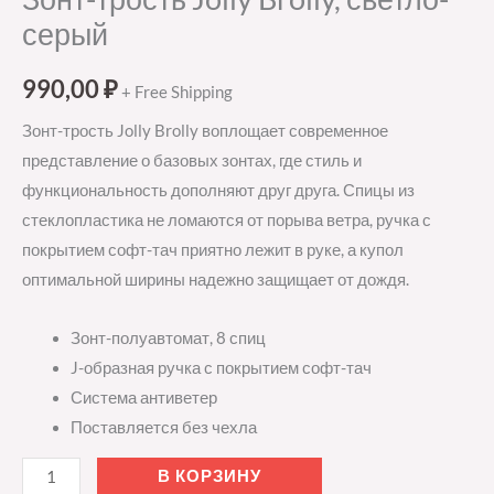
серый
990,00
₽
+ Free Shipping
Зонт-трость Jolly Brolly воплощает современное
представление о базовых зонтах, где стиль и
функциональность дополняют друг друга. Спицы из
стеклопластика не ломаются от порыва ветра, ручка с
покрытием софт-тач приятно лежит в руке, а купол
оптимальной ширины надежно защищает от дождя.
Зонт-полуавтомат, 8 спиц
J-образная ручка с покрытием софт-тач
Система антиветер
Поставляется без чехла
В КОРЗИНУ