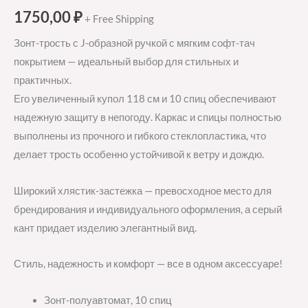
1750,00
₽
+ Free Shipping
Зонт-трость с J-образной ручкой с мягким софт-тач
покрытием — идеальный выбор для стильных и
практичных.
Его увеличенный купол 118 см и 10 спиц обеспечивают
надежную защиту в непогоду. Каркас и спицы полностью
выполнены из прочного и гибкого стеклопластика, что
делает трость особенно устойчивой к ветру и дождю.
Широкий хлястик-застежка — превосходное место для
брендирования и индивидуального оформления, а серый
кант придает изделию элегантный вид.
Стиль, надежность и комфорт — все в одном аксессуаре!
Зонт-полуавтомат, 10 спиц