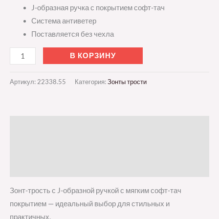
J-образная ручка с покрытием софт-тач
Система антиветер
Поставляется без чехла
В КОРЗИНУ
Артикул:
22338.55
Категория:
Зонты трости
Описание
Детали
Отзывы (0)
Зонт-трость с J-образной ручкой с мягким софт-тач
покрытием — идеальный выбор для стильных и
практичных.