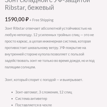
Ribstar, бежевый
1590,00
₽
+ Free Shipping
Зонт Ribstar отвечает абсолютной устойчивостью на
любую непогоду. 12 усиленных тройных спиц — это не
просто каркас, а целая инженерная система, которая
противостоит шквальному ветру. УФ-покрытие на
внутренней стороне купола позволяет с пользой
задействовать зонт не только во время дождя, но и под
палящим солнцем.
Зонт, который спорит с погодой — и выигрывает.
Зонт-автомат, 3 сложения, 12 спиц
Система антиветер
Поставляется в чехле