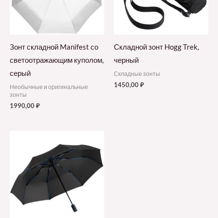
Зонт складной Manifest со
Складной зонт Hogg Trek,
светоотражающим куполом,
черный
серый
Складные зонты
1450,00
₽
Необычные и оригинальные
зонты
1990,00
₽