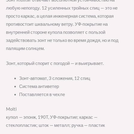
любую непогоду. 12 усиленных тройных спиц — это не
просто каркас, а целая инженерная система, которая
противостоит шквальному ветру. УФ-покрытие на
внутренней стороне купола позволяет с пользой
задействовать зонт не только во время дождя, но и под
палящим солнцем.
Зонт, который спорит с погодой — и выигрывает.
Зонт-автомат, 3 сложения, 12 спиц
Система антиветер
Поставляется в чехле
Molti
купол — эпонж, 190T, УФ-покрытие; каркас —
стеклопластик; шток — металл; ручка — пластик