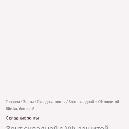
Главная
/
Зонты
/
Складные зонты
/ Зонт складной с УФ-защитой
Ribstar, бежевый
Складные зонты
Зонт складной с УФ-защитой