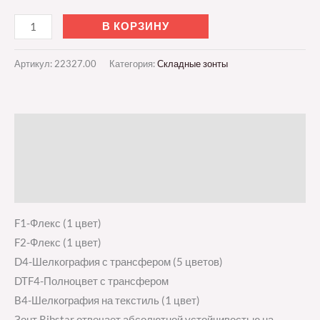
В КОРЗИНУ
Артикул:
22327.00
Категория:
Складные зонты
Описание
Детали
Отзывы (0)
F1-Флекс (1 цвет)
F2-Флекс (1 цвет)
D4-Шелкография с трансфером (5 цветов)
DTF4-Полноцвет с трансфером
B4-Шелкография на текстиль (1 цвет)
Зонт Ribstar отвечает абсолютной устойчивостью на