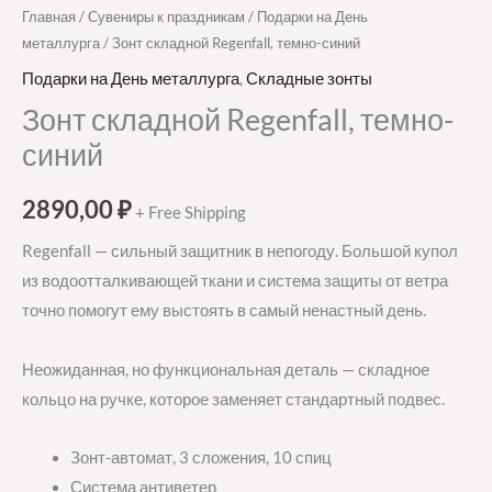
Главная
/
Сувениры к праздникам
/
Подарки на День
металлурга
/ Зонт складной Regenfall, темно-синий
Подарки на День металлурга
,
Складные зонты
Зонт складной Regenfall, темно-
синий
2890,00
₽
+ Free Shipping
Regenfall — сильный защитник в непогоду. Большой купол
из водоотталкивающей ткани и система защиты от ветра
точно помогут ему выстоять в самый ненастный день.
Неожиданная, но функциональная деталь — складное
кольцо на ручке, которое заменяет стандартный подвес.
Зонт-автомат, 3 сложения, 10 спиц
Система антиветер