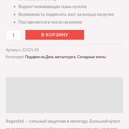
Водоотталкивающая ткань купола
Возможность подвесить зонт за кольцо на ручке
Поставляется в чехле на кнопке
В КОРЗИНУ
Артикул:
22325.40
Категории:
Подарки на День металлурга
,
Складные зонты
Описание
Детали
Отзывы (0)
Regenfall — сильный защитник в непогоду. Большой купол
из водоотталкивающей ткани и система защиты от ветра