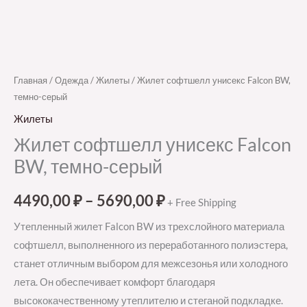
Главная
/
Одежда
/
Жилеты
/ Жилет софтшелл унисекс Falcon BW,
темно-серый
Жилеты
Жилет софтшелл унисекс Falcon
BW, темно-серый
4490,00
₽
–
5690,00
₽
+ Free Shipping
Утепленный жилет Falcon BW из трехслойного материала
софтшелл, выполненного из переработанного полиэстера,
станет отличным выбором для межсезонья или холодного
лета. Он обеспечивает комфорт благодаря
высококачественному утеплителю и стеганой подкладке.