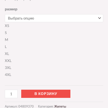
размер
XS
S
M
L
XL
XXL
3XL
4XL
В КОРЗИНУ
Артикул:
04809370
Категория:
Жилеты