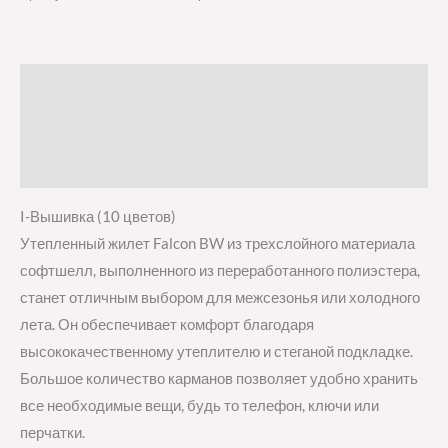
Описание
Детали
Отзывы (0)
I-Вышивка (10 цветов)
Утепленный жилет Falcon BW из трехслойного материала
софтшелл, выполненного из переработанного полиэстера,
станет отличным выбором для межсезонья или холодного
лета. Он обеспечивает комфорт благодаря
высококачественному утеплителю и стеганой подкладке.
Большое количество карманов позволяет удобно хранить
все необходимые вещи, будь то телефон, ключи или
перчатки.