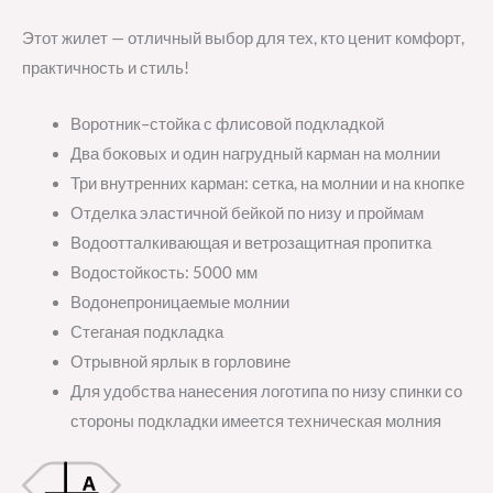
Этот жилет — отличный выбор для тех, кто ценит комфорт,
практичность и стиль!
Воротник–стойка с флисовой подкладкой
Два боковых и один нагрудный карман на молнии
Три внутренних карман: сетка, на молнии и на кнопке
Отделка эластичной бейкой по низу и проймам
Водоотталкивающая и ветрозащитная пропитка
Водостойкость: 5000 мм
Водонепроницаемые молнии
Стеганая подкладка
Отрывной ярлык в горловине
Для удобства нанесения логотипа по низу спинки со
стороны подкладки имеется техническая молния