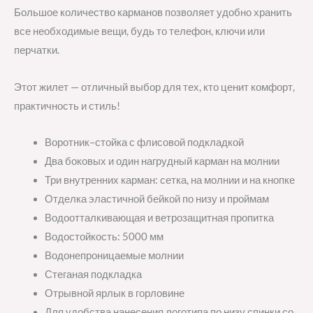
Большое количество карманов позволяет удобно хранить
все необходимые вещи, будь то телефон, ключи или
перчатки.
Этот жилет — отличный выбор для тех, кто ценит комфорт,
практичность и стиль!
Воротник–стойка с флисовой подкладкой
Два боковых и один нагрудный карман на молнии
Три внутренних карман: сетка, на молнии и на кнопке
Отделка эластичной бейкой по низу и проймам
Водоотталкивающая и ветрозащитная пропитка
Водостойкость: 5000 мм
Водонепроницаемые молнии
Стеганая подкладка
Отрывной ярлык в горловине
Для удобства нанесения логотипа по низу спинки со