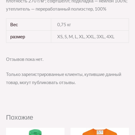
плотность 270 г/м²; софтшелл; подкладка — нейлон 100%;
утеплитель — переработанный полиэстер, 100%
Вес
0,75 кг
размер
XS, S, M, L, XL, XXL, 3XL, 4XL
Отзывов пока нет.
Только зарегистрированные клиенты, купившие данный
товар, могут публиковать отзывы.
Похожие