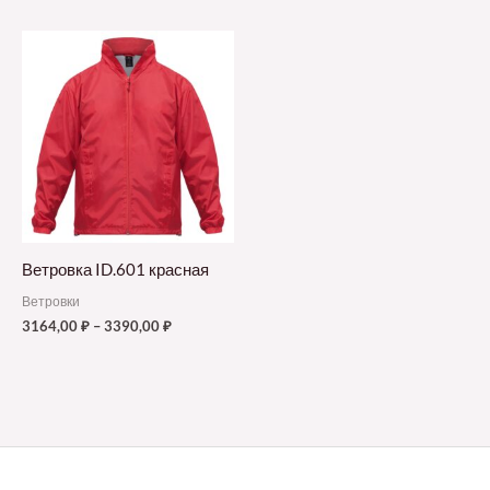
Ветровка ID.601 красная
Ветровки
3164,00
₽
–
3390,00
₽