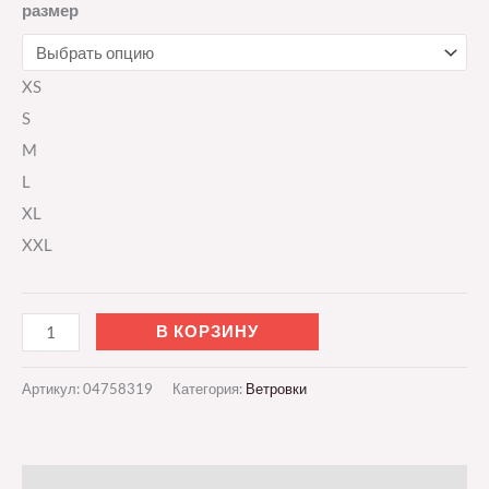
размер
XS
S
M
L
XL
XXL
В КОРЗИНУ
Артикул:
04758319
Категория:
Ветровки
Описание