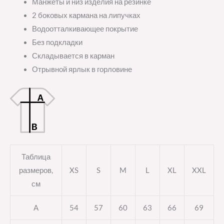
Манжеты и низ изделия на резинке
2 боковых кармана на липучках
Водоотталкивающее покрытие
Без подкладки
Складывается в карман
Отрывной ярлык в горловине
Таблица
размеров,
XS
S
M
L
XL
XXL
см
A
54
57
60
63
66
69