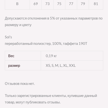
B
69
73
75
77
79
81
Допускаются отклонения в 5% от указанных параметров по
размеру и цвету
Sol’s
переработанный полиэстер, 100%, таффета 190T
Вес
0,19 кг
размер
XS, S, M, L, XL, XXL
Отзывов пока нет.
Только зарегистрированные клиенты, купившие данный
товар, могут публиковать отзывы.