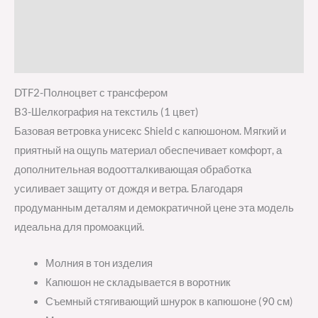
Детали
Отзывы (0)
DTF2-Полноцвет с трансфером
B3-Шелкография на текстиль (1 цвет)
Базовая ветровка унисекс Shield с капюшоном. Мягкий и
приятный на ощупь материал обеспечивает комфорт, а
дополнительная водоотталкивающая обработка
усиливает защиту от дождя и ветра. Благодаря
продуманным деталям и демократичной цене эта модель
идеальна для промоакций.
Молния в тон изделия
Капюшон не складывается в воротник
Съемный стягивающий шнурок в капюшоне (90 см)