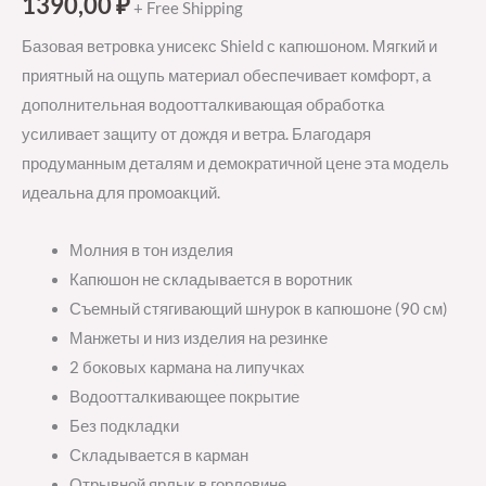
1390,00
₽
+ Free Shipping
Базовая ветровка унисекс Shield с капюшоном. Мягкий и
приятный на ощупь материал обеспечивает комфорт, а
дополнительная водоотталкивающая обработка
усиливает защиту от дождя и ветра. Благодаря
продуманным деталям и демократичной цене эта модель
идеальна для промоакций.
Молния в тон изделия
Капюшон не складывается в воротник
Съемный стягивающий шнурок в капюшоне (90 см)
Манжеты и низ изделия на резинке
2 боковых кармана на липучках
Водоотталкивающее покрытие
Без подкладки
Складывается в карман
Отрывной ярлык в горловине