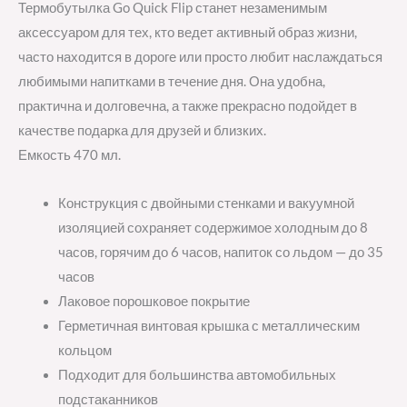
Термобутылка Go Quick Flip станет незаменимым
аксессуаром для тех, кто ведет активный образ жизни,
часто находится в дороге или просто любит наслаждаться
любимыми напитками в течение дня. Она удобна,
практична и долговечна, а также прекрасно подойдет в
качестве подарка для друзей и близких.
Емкость 470 мл.
Конструкция с двойными стенками и вакуумной
изоляцией сохраняет содержимое холодным до 8
часов, горячим до 6 часов, напиток со льдом — до 35
часов
Лаковое порошковое покрытие
Герметичная винтовая крышка с металлическим
кольцом
Подходит для большинства автомобильных
подстаканников