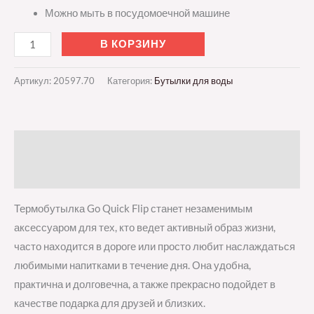
Можно мыть в посудомоечной машине
В КОРЗИНУ
Артикул:
20597.70
Категория:
Бутылки для воды
Описание
Отзывы (0)
Термобутылка Go Quick Flip станет незаменимым
аксессуаром для тех, кто ведет активный образ жизни,
часто находится в дороге или просто любит наслаждаться
любимыми напитками в течение дня. Она удобна,
практична и долговечна, а также прекрасно подойдет в
качестве подарка для друзей и близких.