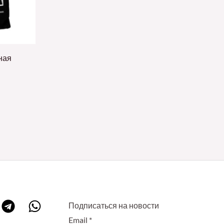
ная
Подписаться на новости
Email
*