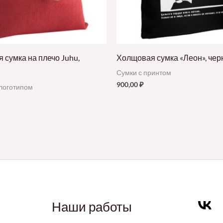
 сумка на плечо Juhu,
Холщовая сумка «Леон», чер
Сумки с принтом
900,00
₽
логотипом
Наши работы