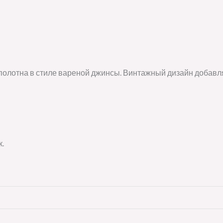
 полотна в стиле вареной джинсы. Винтажный дизайн добавля
.