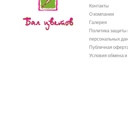
Контакты
О компании
Галерея
Политика защиты 
персональных да
Публичная оферт
Условия обмена и