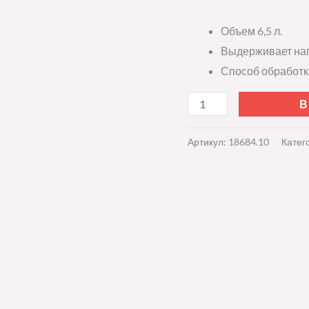
Объем 6,5 л.
Выдерживает нагр
Способ обработки
В
Артикул:
18684.10
Катег