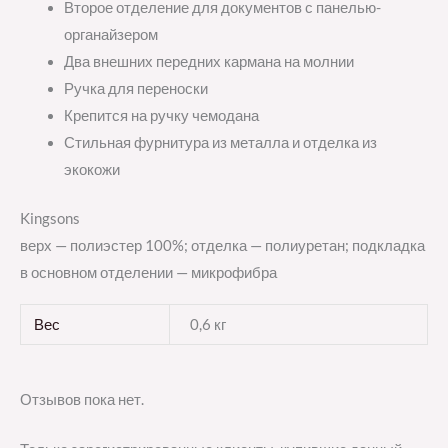
Второе отделение для документов с панелью-
органайзером
Два внешних передних кармана на молнии
Ручка для переноски
Крепится на ручку чемодана
Стильная фурнитура из металла и отделка из
экокожи
Kingsons
верх — полиэстер 100%; отделка — полиуретан; подкладка
в основном отделении — микрофибра
Вес
0,6 кг
Отзывов пока нет.