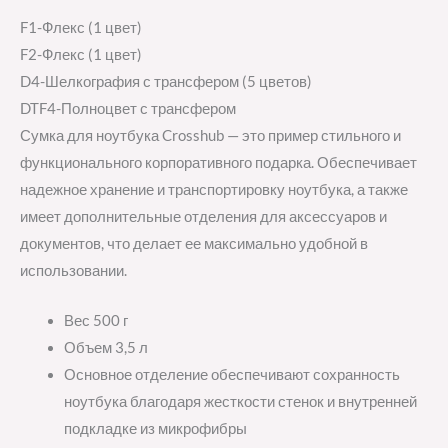
F1-Флекс (1 цвет)
F2-Флекс (1 цвет)
D4-Шелкография с трансфером (5 цветов)
DTF4-Полноцвет с трансфером
Сумка для ноутбука Crosshub — это пример стильного и
функционального корпоративного подарка. Обеспечивает
надежное хранение и транспортировку ноутбука, а также
имеет дополнительные отделения для аксессуаров и
документов, что делает ее максимально удобной в
использовании.
Вес 500 г
Объем 3,5 л
Основное отделение обеспечивают сохранность
ноутбука благодаря жесткости стенок и внутренней
подкладке из микрофибры