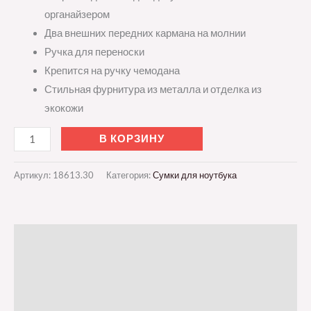
органайзером
Два внешних передних кармана на молнии
Ручка для переноски
Крепится на ручку чемодана
Стильная фурнитура из металла и отделка из
экокожи
В КОРЗИНУ
Артикул:
18613.30
Категория:
Сумки для ноутбука
Описание
Детали
Отзывы (0)