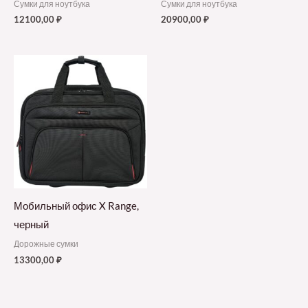
Сумки для ноутбука
Сумки для ноутбука
12100,00
₽
20900,00
₽
Мобильный офис X Range,
черный
Дорожные сумки
13300,00
₽