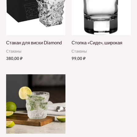
Стакан для виски Diamond
Стопка «Сиде», широкая
Стаканы
Стаканы
380,00
₽
99,00
₽