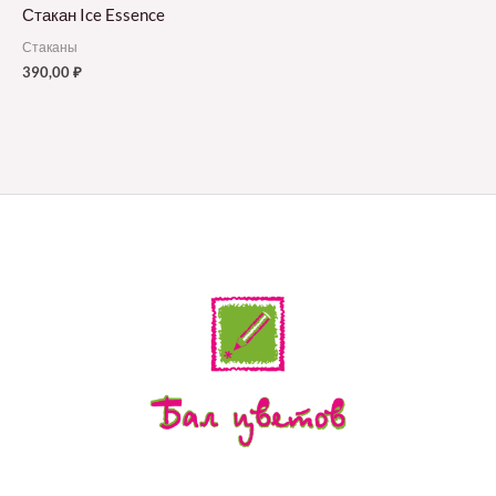
Стакан Ice Essence
Стаканы
390,00
₽