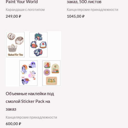
Paint Your World
заказ, 500 листов
Карандаши с логотипом
Канцелярские принадлежности
249,00
₽
1045,00
₽
Объемные наклейки под
смолой Sticker Pack на
заказ
Канцелярские принадлежности
600,00
₽