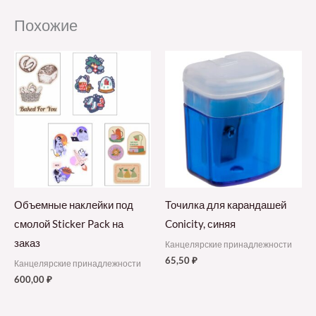
Похожие
Объемные наклейки под
Точилка для карандашей
смолой Sticker Pack на
Conicity, синяя
заказ
Канцелярские принадлежности
65,50
₽
Канцелярские принадлежности
600,00
₽