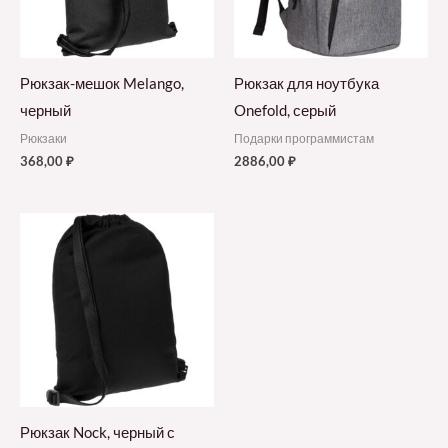
Рюкзак-мешок Melango,
Рюкзак для ноутбука
черный
Onefold, серый
Рюкзаки
Подарки программистам
368,00
₽
2886,00
₽
Рюкзак Nock, черный с