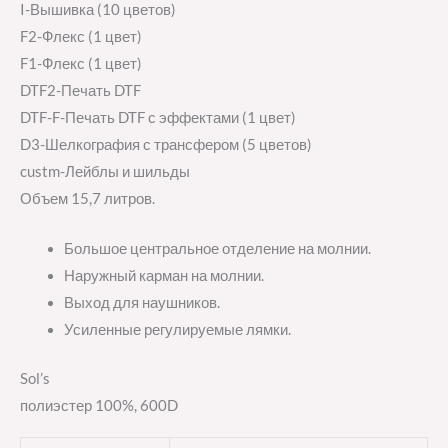
I-Вышивка (10 цветов)
F2-Флекс (1 цвет)
F1-Флекс (1 цвет)
DTF2-Печать DTF
DTF-F-Печать DTF с эффектами (1 цвет)
D3-Шелкография с трансфером (5 цветов)
custm-Лейблы и шильды
Объем 15,7 литров.
Большое центральное отделение на молнии.
Наружный карман на молнии.
Выход для наушников.
Усиленные регулируемые лямки.
Sol’s
полиэстер 100%, 600D