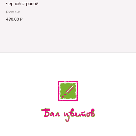
черной стропой
Рюкзаки
490,00
₽