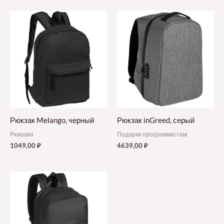
Рюкзак Melango, черный
Рюкзак inGreed, серый
Рюкзаки
Подарки программистам
1049,00
₽
4639,00
₽