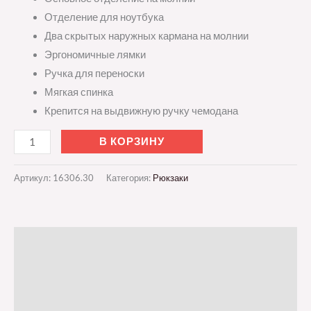
Отделение для ноутбука
Два скрытых наружных кармана на молнии
Эргономичные лямки
Ручка для переноски
Мягкая спинка
Крепится на выдвижную ручку чемодана
В КОРЗИНУ
Артикул:
16306.30
Категория:
Рюкзаки
Описание
Детали
Отзывы (0)