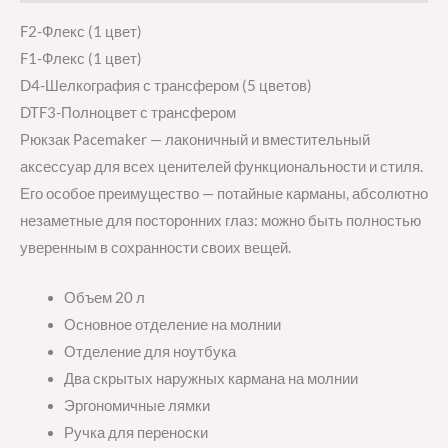
F2-Флекс (1 цвет)
F1-Флекс (1 цвет)
D4-Шелкография с трансфером (5 цветов)
DTF3-Полноцвет с трансфером
Рюкзак Pacemaker — лаконичный и вместительный
аксессуар для всех ценителей функциональности и стиля.
Его особое преимущество — потайные карманы, абсолютно
незаметные для посторонних глаз: можно быть полностью
уверенным в сохранности своих вещей.
Объем 20 л
Основное отделение на молнии
Отделение для ноутбука
Два скрытых наружных кармана на молнии
Эргономичные лямки
Ручка для переноски