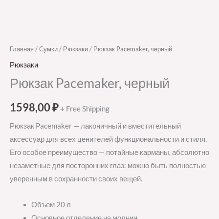
Главная
/
Сумки
/
Рюкзаки
/ Рюкзак Pacemaker, черный
Рюкзаки
Рюкзак Pacemaker, черный
1598,00
₽
+ Free Shipping
Рюкзак Pacemaker — лаконичный и вместительный
аксессуар для всех ценителей функциональности и стиля.
Его особое преимущество — потайные карманы, абсолютно
незаметные для посторонних глаз: можно быть полностью
уверенным в сохранности своих вещей.
Объем 20 л
Основное отделение на молнии