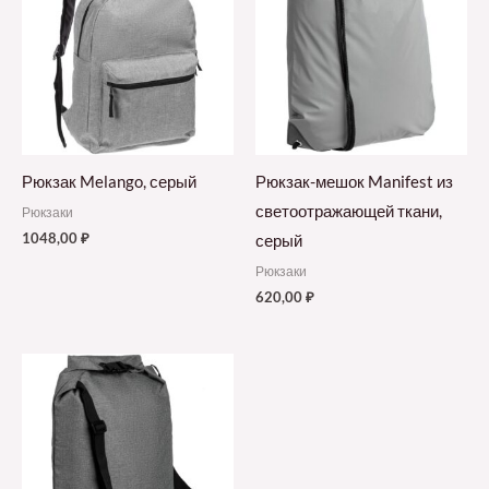
Рюкзак Melango, серый
Рюкзак-мешок Manifest из
светоотражающей ткани,
Рюкзаки
1048,00
₽
серый
Рюкзаки
620,00
₽