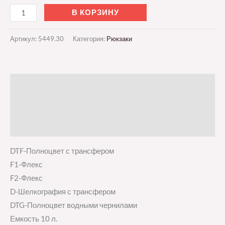
В КОРЗИНУ
Артикул:
5449.30
Категория:
Рюкзаки
Описание
Детали
Отзывы (0)
DTF-Полноцвет с трансфером
F1-Флекс
F2-Флекс
D-Шелкография с трансфером
DTG-Полноцвет водными чернилами
Емкость 10 л.