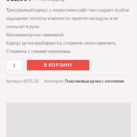
Трехгранный корпус с покрытием софт-тач создает особое
ощущение теплоты и мягкости, приятен на ощупь и не
скользит в руке.
Механизм ручки: нажимной.
Корпус ручки разбирается, стержень легко заменить.
Стержень с синими чернилами.
В КОРЗИНУ
Артикул:
6075.20
Категория:
Пластиковые ручки с логотипом
Описание
Детали
Отзывы (0)