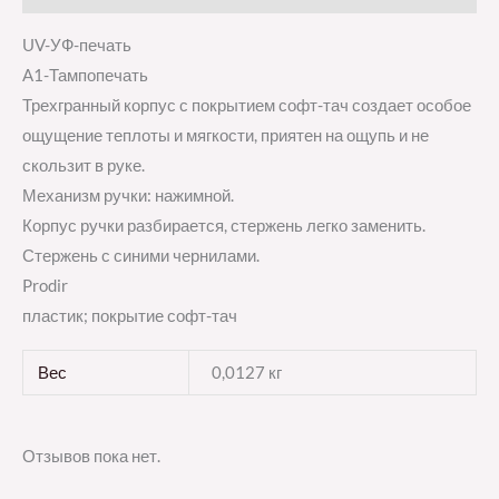
UV-УФ-печать
A1-Тампопечать
Трехгранный корпус с покрытием софт-тач создает особое
ощущение теплоты и мягкости, приятен на ощупь и не
скользит в руке.
Механизм ручки: нажимной.
Корпус ручки разбирается, стержень легко заменить.
Стержень с синими чернилами.
Prodir
пластик; покрытие софт-тач
Вес
0,0127 кг
Отзывов пока нет.