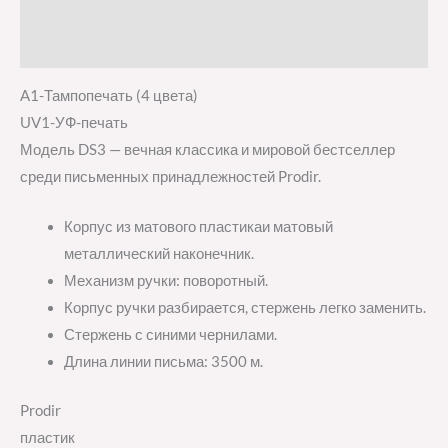
Детали
Отзывы (0)
A1-Тампопечать (4 цвета)
UV1-УФ-печать
Модель DS3 — вечная классика и мировой бестселлер
среди письменных принадлежностей Prodir.
Корпус из матового пластикаи матовый
металлический наконечник.
Механизм ручки: поворотный.
Корпус ручки разбирается, стержень легко заменить.
Стержень с синими чернилами.
Длина линии письма: 3500 м.
Prodir
пластик