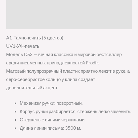
Детали
Отзывы (0)
A1-Тампопечать (5 цветов)
UV1-УФ-печать
Модель DS3 — вечная классика и мировой бестселлер
среди письменных принадлежностей Prodir.
Матовый полупрозрачный пластик приятно лежит в руке, а
серо-серебристое кольцо у клипа создает
дополнительный акцент.
Механизм ручки: поворотный.
Корпус ручки разбирается, стержень легко заменить.
Стержень с синими чернилами.
Длина линии письма: 3500 м.