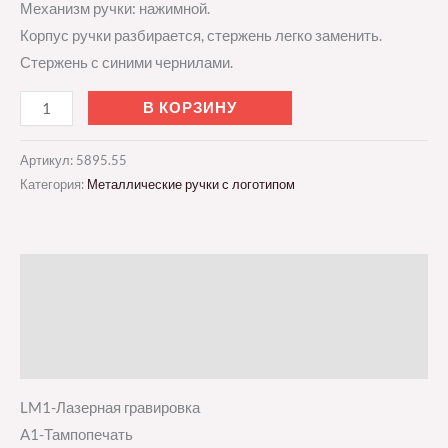
Механизм ручки: нажимной.
Корпус ручки разбирается, стержень легко заменить.
Стержень с синими чернилами.
В КОРЗИНУ
Артикул:
5895.55
Категория:
Металлические ручки с логотипом
Описание
Детали
Отзывы (0)
LM1-Лазерная гравировка
A1-Тампопечать