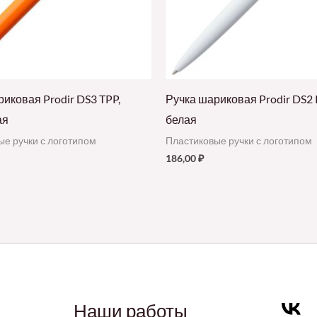
иковая Prodir DS3 TPP,
Ручка шариковая Prodir DS2 
ая
белая
ые ручки с логотипом
Пластиковые ручки с логотипом
186,00
₽
Наши работы