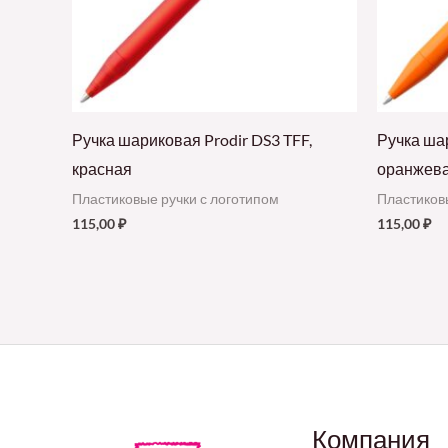
Ручка шариковая Prodir DS3 TFF,
Ручка шар
красная
оранжев
Пластиковые ручки с логотипом
Пластиков
115,00
₽
115,00
₽
Компания