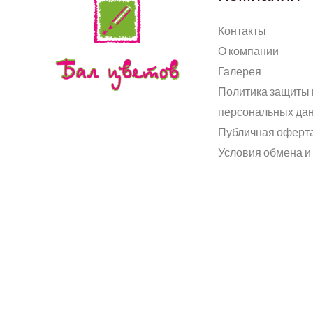
Контакты
О компании
Галерея
Политика защиты 
персональных да
Публичная оферт
Условия обмена и