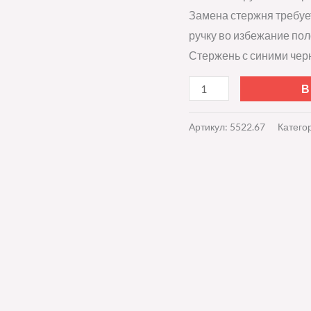
Замена стержня требуе
ручку во избежание пол
Стержень с синими чер
В
Артикул:
5522.67
Катего