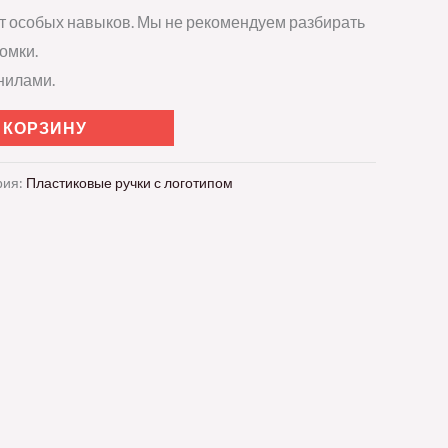
т особых навыков. Мы не рекомендуем разбирать
омки.
нилами.
 КОРЗИНУ
рия:
Пластиковые ручки с логотипом