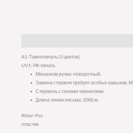
Описание
Детали
Отзывы (0)
A1-Тампопечать (5 цветов)
UV1-УФ-печать
Механизм ручки: поворотный.
Замена стержня требует особых навыков. М
Стержень с синими чернилами.
Длина линии письма: 2000 м.
Ritter-Pen
пластик