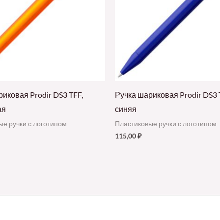
иковая Prodir DS3 TFF,
Ручка шариковая Prodir DS3 
ая
синяя
ые ручки с логотипом
Пластиковые ручки с логотипом
115,00
₽