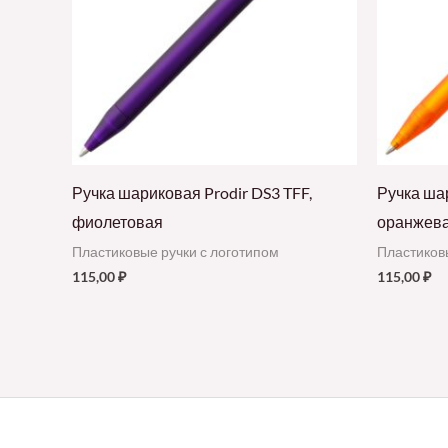
Ручка шариковая Prodir DS3 TFF,
Ручка шар
фиолетовая
оранжев
Пластиковые ручки с логотипом
Пластиков
115,00
₽
115,00
₽