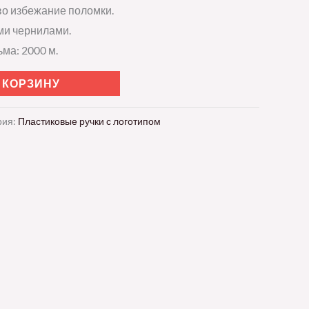
во избежание поломки.
ми чернилами.
ма: 2000 м.
 КОРЗИНУ
рия:
Пластиковые ручки с логотипом