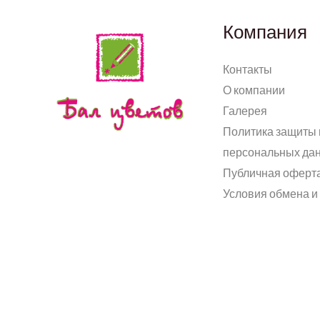
Компания
Контакты
О компании
Галерея
Политика защиты 
персональных да
Публичная оферт
Условия обмена и