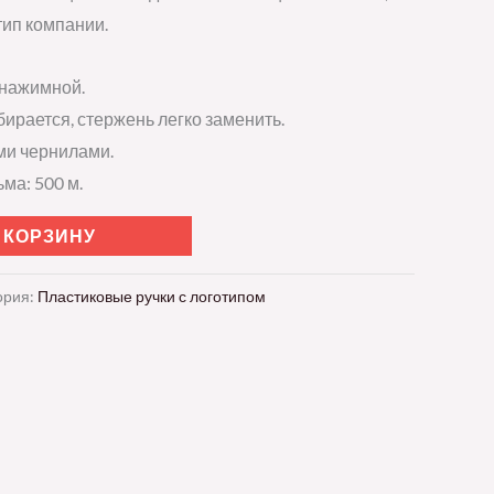
тип компании.
 нажимной.
бирается, стержень легко заменить.
ми чернилами.
ма: 500 м.
 КОРЗИНУ
ория:
Пластиковые ручки с логотипом