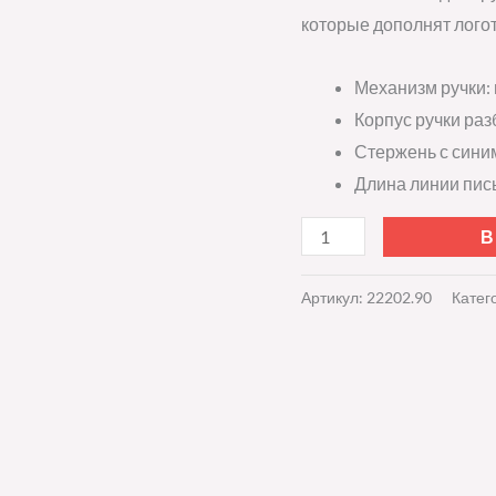
которые дополнят лого
Механизм ручки:
Корпус ручки раз
Стержень с сини
Длина линии пись
В
Артикул:
22202.90
Катег