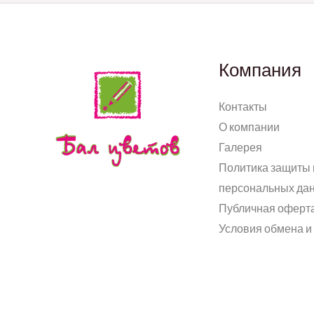
Компания
Контакты
О компании
Галерея
Политика защиты 
персональных да
Публичная оферт
Условия обмена и