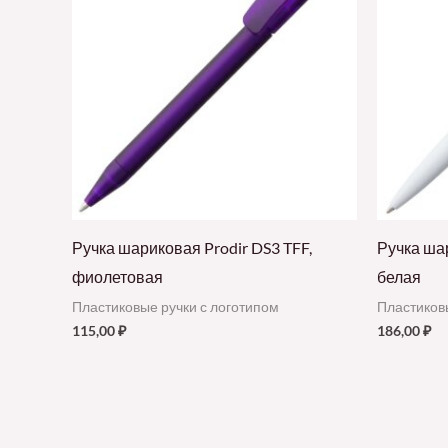
Ручка шариковая Prodir DS3 TFF,
Ручка шар
фиолетовая
белая
Пластиковые ручки с логотипом
Пластиков
115,00
₽
186,00
₽