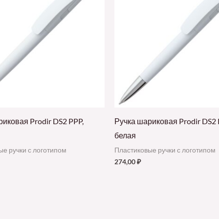
иковая Prodir DS2 PPP,
Ручка шариковая Prodir DS2 
белая
ые ручки с логотипом
Пластиковые ручки с логотипом
274,00
₽