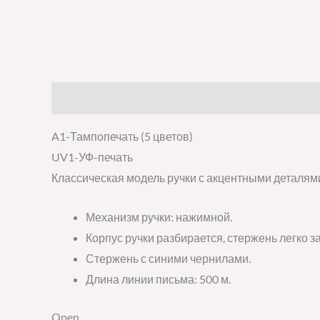
Описание
Детали
Отзывы (0)
A1-Тампопечать (5 цветов)
UV1-УФ-печать
Классическая модель ручки с акцентными деталями
Механизм ручки: нажимной.
Корпус ручки разбирается, стержень легко з
Стержень с синими чернилами.
Длина линии письма: 500 м.
Open