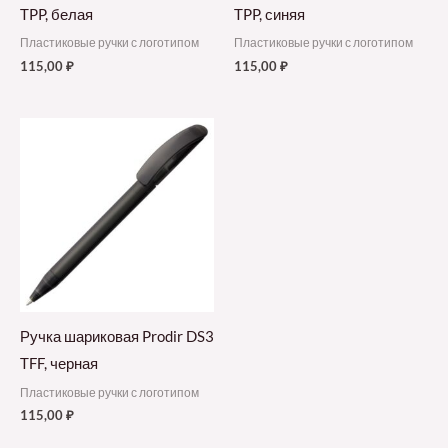
TPP, белая
TPP, синяя
Пластиковые ручки с логотипом
Пластиковые ручки с логотипом
115,00
₽
115,00
₽
Ручка шариковая Prodir DS3
TFF, черная
Пластиковые ручки с логотипом
115,00
₽