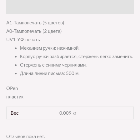
Отзывы (0)
A1-Тампопечать (5 цветов)
A0-Тампопечать (2 цвета)
UV1-УФ-печать
Механизм ручки: нажимной.
Корпус ручки разбирается, стержень легко заменить.
Стержень с синими чернилами.
Длина линии письма: 500 м.
OPen
пластик
Вес
0,009 кг
Отзывов пока нет.