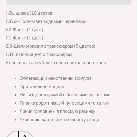
I-Вышивка (10 цветов)
DTG2-Полноцвет водными чернилами
F2-Флекс (1 цвет)
F1-Флекс (1 цвет)
D3-Шелкография с трансфером (5 цветов)
DTF3-Полноцвет с трансфером
Классическая рубашка поло приталенного кроя.
Облегающий женственный силуэт
Приталенная модель
Низ изделия прямой с боковыми разрезами
Планка воротника с 4 пуговицами тон в тон
Линия горловины в плоскую резинку
Укрепляющая тесьма по вороту сзади