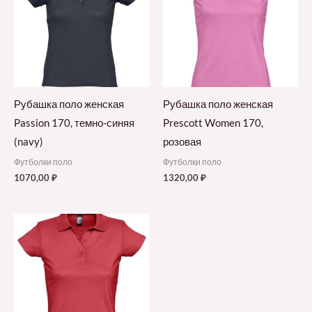
Рубашка поло женская
Рубашка поло женская
Passion 170, темно-синяя
Prescott Women 170,
(navy)
розовая
Футболки поло
Футболки поло
1070,00
₽
1320,00
₽