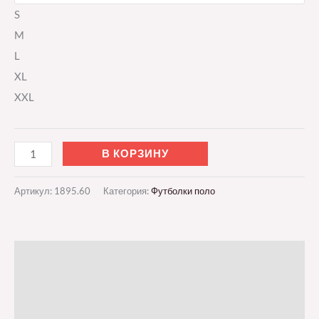
S
M
L
XL
XXL
В КОРЗИНУ
Артикул:
1895.60
Категория:
Футболки поло
Описание
Детали
Отзывы (0)