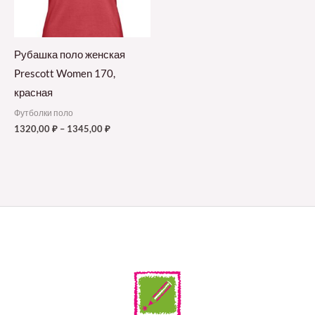
Рубашка поло женская
Prescott Women 170,
красная
Футболки поло
1320,00
₽
–
1345,00
₽