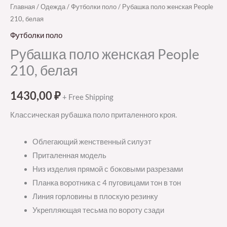
Главная
/
Одежда
/
Футболки поло
/ Рубашка поло женская People
210, белая
Футболки поло
Рубашка поло женская People
210, белая
1430,00
₽
+ Free Shipping
Классическая рубашка поло приталенного кроя.
Облегающий женственный силуэт
Приталенная модель
Низ изделия прямой с боковыми разрезами
Планка воротника с 4 пуговицами тон в тон
Линия горловины в плоскую резинку
Укрепляющая тесьма по вороту сзади