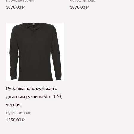
Промо футболки
Футболки поло
1070,00
₽
1070,00
₽
Рубашка поло мужская с
длинным рукавом Star 170,
черная
Футболки поло
1350,00
₽