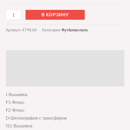
В КОРЗИНУ
Артикул:
4798.60
Категория:
Футболки поло
Описание
Детали
Отзывы (0)
I-Вышивка
F1-Флекс
F2-Флекс
D-Шелкография с трансфером
IS1-Вышивка