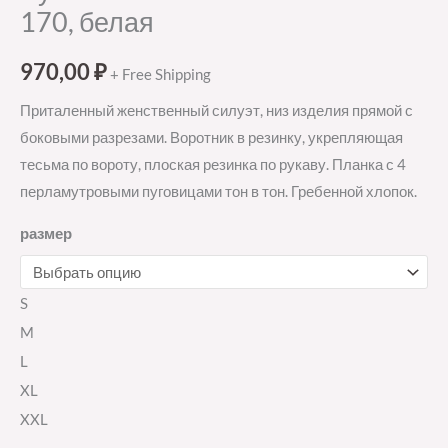
170, белая
970,00
₽
+ Free Shipping
Приталенный женственный силуэт, низ изделия прямой с
боковыми разрезами. Воротник в резинку, укрепляющая
тесьма по вороту, плоская резинка по рукаву. Планка с 4
перламутровыми пуговицами тон в тон. Гребенной хлопок.
размер
S
M
L
XL
XXL