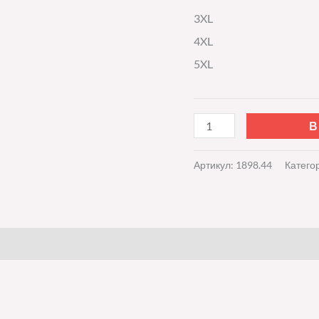
3XL
4XL
5XL
В
Артикул:
1898.44
Катего