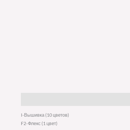
Описание
Детали
Отзывы (0)
I-Вышивка (10 цветов)
F2-Флекс (1 цвет)