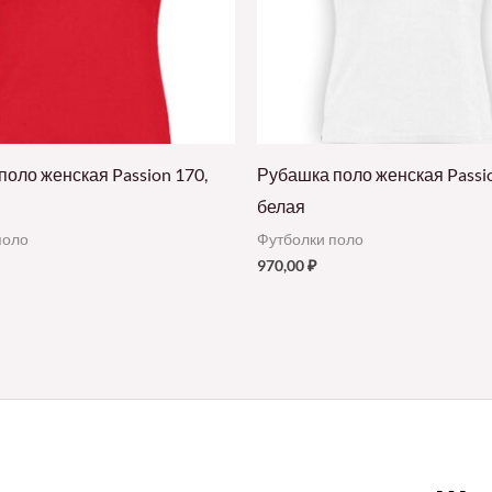
оло женская Passion 170,
Рубашка поло женская Passio
белая
поло
Футболки поло
970,00
₽