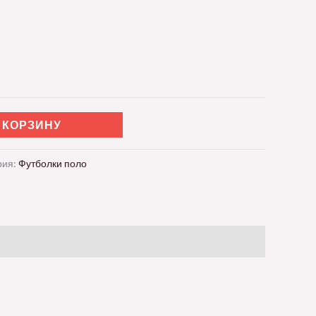
 КОРЗИНУ
рия:
Футболки поло