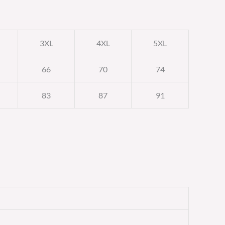
3XL
4XL
5XL
66
70
74
83
87
91