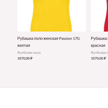
Рубашка поло женская Passion 170,
Рубашка п
желтая
красная
Футболки поло
Футболки 
1070,00
₽
1070,00
₽