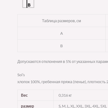
Таблица размеров, см
A
B
Допускаются отклонения в 5% от указанных параме
Sol’s
хлопок 100%, гребенная пряжа (пенье), плотность 2
Вес
0,316 кг
размер
S, M, L, XL, XXL, 3XL, 4XL, 5XL