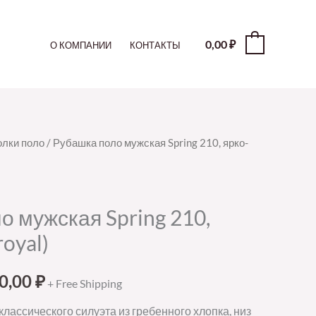
0,00
₽
0
О КОМПАНИИ
КОНТАКТЫ
лки поло
/ Рубашка поло мужская Spring 210, ярко-
о мужская Spring 210,
royal)
0,00
₽
+ Free Shipping
лассического силуэта из гребенного хлопка, низ