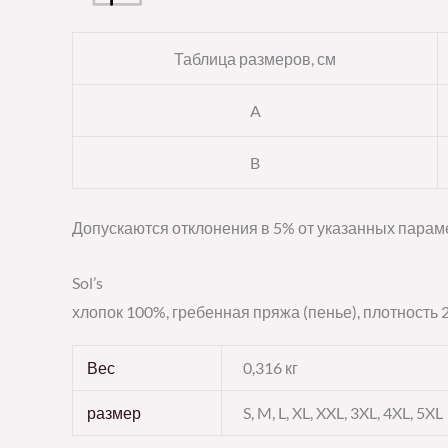
Таблица размеров, см
A
B
Допускаются отклонения в 5% от указанных параме
Sol’s
хлопок 100%, гребенная пряжа (пенье), плотность 2
Вес
0,316 кг
размер
S, M, L, XL, XXL, 3XL, 4XL, 5XL