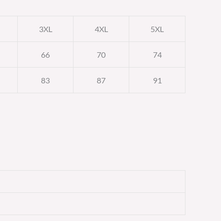
3XL
4XL
5XL
66
70
74
83
87
91