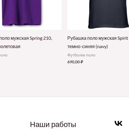
оло мужская Spring 210,
Рубашка поло мужская Spirit 
олетовая
темно-синяя (navy)
поло
Футболки поло
690,00
₽
Наши работы