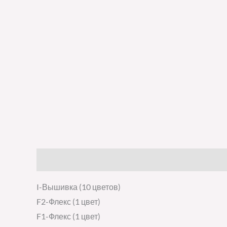
Описание
Детали
Отзывы (0)
I-Вышивка (10 цветов)
F2-Флекс (1 цвет)
F1-Флекс (1 цвет)