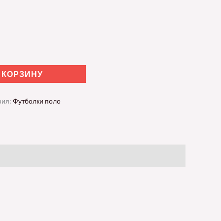
 КОРЗИНУ
рия:
Футболки поло