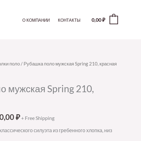
0,00
₽
0
О КОМПАНИИ
КОНТАКТЫ
лки поло
/ Рубашка поло мужская Spring 210, красная
о мужская Spring 210,
0,00
₽
+ Free Shipping
лассического силуэта из гребенного хлопка, низ