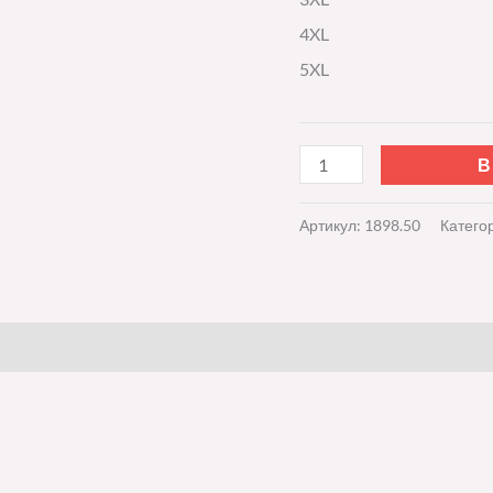
4XL
5XL
В
Артикул:
1898.50
Катего