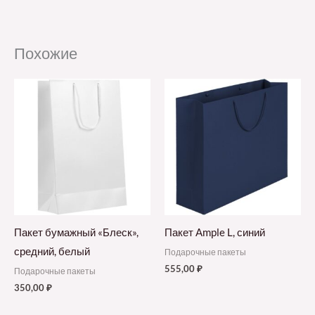
Похожие
Пакет бумажный «Блеск»,
Пакет Ample L, синий
средний, белый
Подарочные пакеты
555,00
₽
Подарочные пакеты
350,00
₽