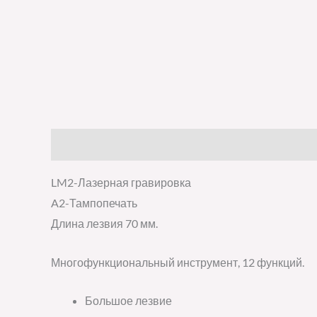
Описание
Детали
Отзывы (0)
LM2-Лазерная гравировка
A2-Тампопечать
Длина лезвия 70 мм.
Многофункциональный инструмент, 12 функций.
Большое лезвие