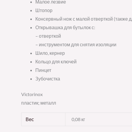
Малое лезвие
Штопор
Консервный нож с малой отверткой (также 
Открывашка для бутылок с:
– отверткой
– инструментом для снятия изоляции
Шило, кернер
Кольцо для ключей
Пинцет
Зубочистка
Victorinox
пластик; металл
Вес
0,08 кг