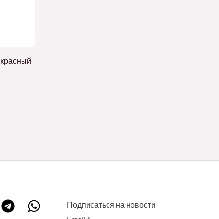
, красный
Подписаться на новости
Email
*