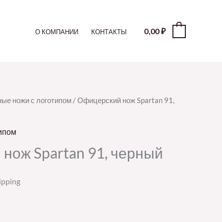
0,00
₽
0
О КОМПАНИИ
КОНТАКТЫ
ые ножи с логотипом
/ Офицерский нож Spartan 91,
ипом
нож Spartan 91, черный
ipping