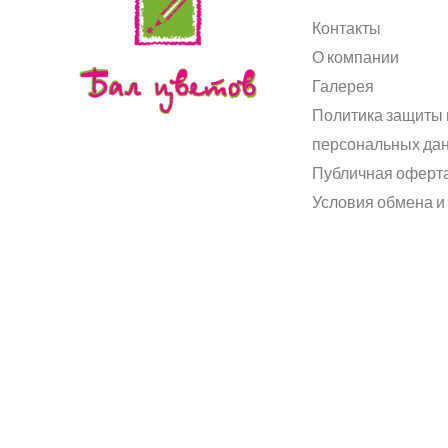
Контакты
О компании
Галерея
Политика защиты 
персональных да
Публичная оферт
Условия обмена и