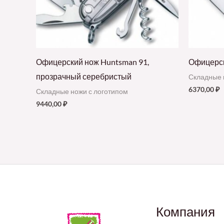
Офицерский нож Huntsman 91,
Офицерск
прозрачный серебристый
Складные 
6370,00
₽
Складные ножи с логотипом
9440,00
₽
Компания