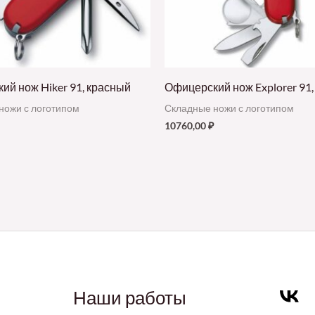
ий нож Hiker 91, красный
Офицерский нож Explorer 91
ножи с логотипом
Складные ножи с логотипом
10760,00
₽
Наши работы