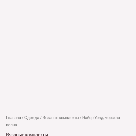
Главная
/
Одежда
/
Вязаные комплекты
/ Набор Yong, морская
волна
Вязаные комплекты