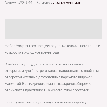
Артикул:
19048.44
Категория:
Вязаные комплекты
Описание
Отзывы (0)
Набор Yong из трех предметов для максимального тепла и
комфорта в холодное время года.
В набор входит удобный шарф с технологичным
отверстием для быстрого завязывания, шапка с двойным
отворотом и теплые двухслойные варежки с широкой
манжетой. Все изделия связаны из акриловой пряжи,
отличаются практичностью и элегантной простотой.
Набор упакован в подарочную картонную коробку.