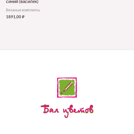
синий (василек)
Вязаные комплекты
1891,00
₽