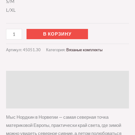
S/M
L/XL
В КОРЗИНУ
Артикул:
45051.30
Категория:
Вязаные комплекты
Описание
Детали
Отзывы (0)
Мыс Нордкин в Норвегии — самая северная точка
материковой Европы, практически край света, где зимой
можно увидеть северное сияние, а летом полюбоваться