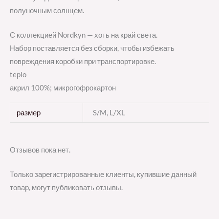
полуночным солнцем.
С коллекцией Nordkyn — хоть на край света.
Набор поставляется без сборки, чтобы избежать
повреждения коробки при транспортировке.
teplo
акрил 100%; микрогофрокартон
размер
S/M, L/XL
Отзывов пока нет.
Только зарегистрированные клиенты, купившие данный
товар, могут публиковать отзывы.