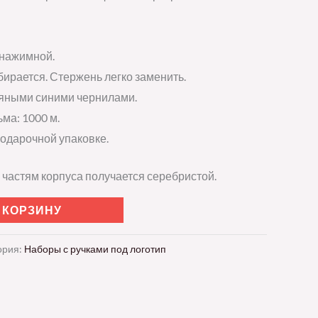
 нажимной.
бирается. Стержень легко заменить.
яными синими чернилами.
ма: 1000 м.
подарочной упаковке.
 частям корпуса получается серебристой.
 КОРЗИНУ
ория:
Наборы с ручками под логотип