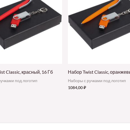
st Classic, красный, 16 Гб
Набор Twist Classic, оранжев
ручками под логотип
Наборы с ручками под логотип
1084,00
₽