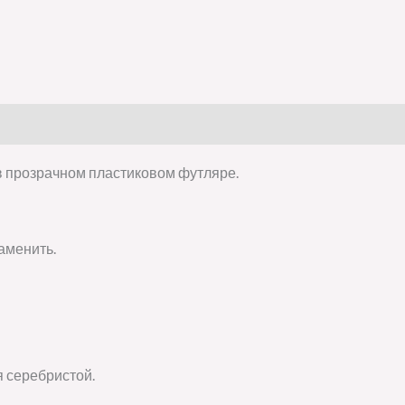
 в прозрачном пластиковом футляре.
аменить.
я серебристой.