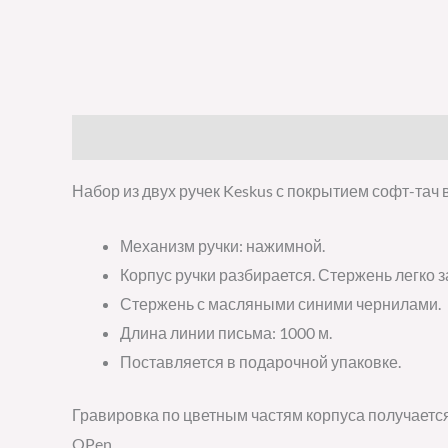
Описание
Детали
Отзывы (0)
Набор из двух ручек Keskus с покрытием софт-тач
Механизм ручки: нажимной.
Корпус ручки разбирается. Стержень легко з
Стержень с масляными синими чернилами.
Длина линии письма: 1000 м.
Поставляется в подарочной упаковке.
Гравировка по цветным частям корпуса получаетс
OPen