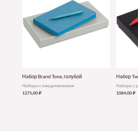
Набор Brand Tone, голубой
Набор Twi
Наборы с ежедневниками
Наборы с 
1275,00
₽
1084,00
₽