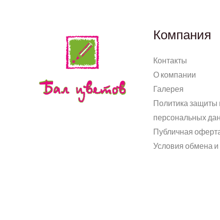
Компания
Контакты
О компании
Галерея
Политика защиты 
персональных да
Публичная оферт
Условия обмена и