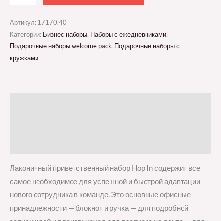
Артикул:
17170.40
Категории:
Бизнес наборы
,
Наборы с ежедневниками
,
Подарочные наборы welcome pack
,
Подарочные наборы с
кружками
Описание
Детали
Отзывы (0)
Лаконичный приветственный набор Hop In содержит все
самое необходимое для успешной и быстрой адаптации
нового сотрудника в команде. Это основные офисные
принадлежности — блокнот и ручка — для подробной