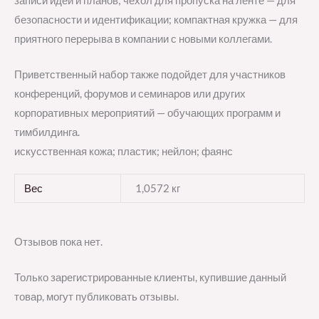
записи идей и планов; чехол для пропуска на ленте — для
безопасности и идентификации; компактная кружка — для
приятного перерыва в компании с новыми коллегами.
Приветственный набор также подойдет для участников
конференций, форумов и семинаров или других
корпоративных мероприятий — обучающих программ и
тимбилдинга.
искусственная кожа; пластик; нейлон; фаянс
Вес
1,0572 кг
Отзывов пока нет.
Только зарегистрированные клиенты, купившие данный
товар, могут публиковать отзывы.