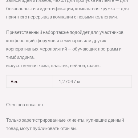
записи идей и планов; чехол для пропуска на ленте — для
безопасности и идентификации; компактная кружка — для
приятного перерыва в компании с новыми коллегами.
Приветственный набор также подойдет для участников
конференций, форумов и семинаров или других
корпоративных мероприятий — обучающих программ и
тимбилдинга.
искусственная кожа; пластик; нейлон; фаянс
Вес
1,27047 кг
Отзывов пока нет.
Только зарегистрированные клиенты, купившие данный
товар, могут публиковать отзывы.