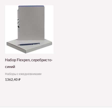
Набор Flexpen, серебристо-
синий
Наборы с ежедневниками
1362,40
₽