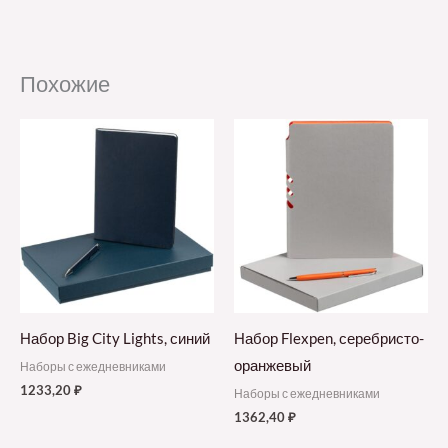
Похожие
Набор Big City Lights, синий
Набор Flexpen, серебристо-
оранжевый
Наборы с ежедневниками
1233,20
₽
Наборы с ежедневниками
1362,40
₽