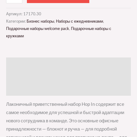
Артикул:
17170.30
Категории:
Бизнес наборы
,
Наборы с ежедневниками
,
Подарочные наборы welcome pack
,
Подарочные наборы с
кружками
Описание
Детали
Отзывы (0)
Лаконичный приветственный набор Hop In содержит все
самое необходимое для успешной и быстрой адаптации
нового сотрудника в команде. Это основные офисные
принадлежности — блокнот и ручка — для подробной