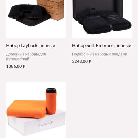
Набор Layback, черный
Набор Soft Embrace, черный
Дорожные наборы для
Подарочные наборы с пледами
путешествий
3248,00
₽
1086,00
₽