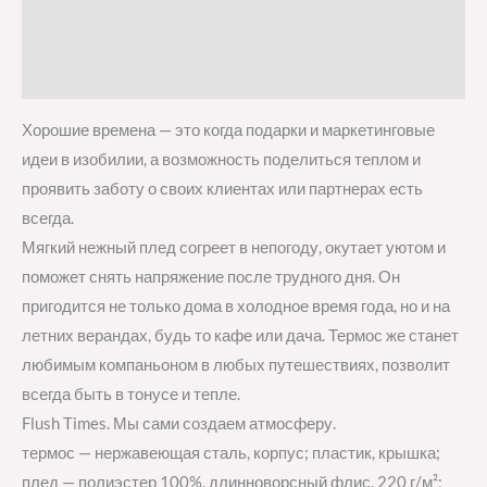
Детали
Отзывы (0)
Хорошие времена — это когда подарки и маркетинговые
идеи в изобилии, а возможность поделиться теплом и
проявить заботу о своих клиентах или партнерах есть
всегда.
Мягкий нежный плед согреет в непогоду, окутает уютом и
поможет снять напряжение после трудного дня. Он
пригодится не только дома в холодное время года, но и на
летних верандах, будь то кафе или дача. Термос же станет
любимым компаньоном в любых путешествиях, позволит
всегда быть в тонусе и тепле.
Flush Times. Мы сами создаем атмосферу.
термос — нержавеющая сталь, корпус; пластик, крышка;
плед — полиэстер 100%, длинноворсный флис, 220 г/м²;