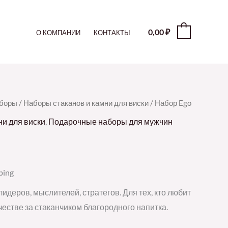
0,00
₽
0
О КОМПАНИИ
КОНТАКТЫ
аборы
/
Наборы стаканов и камни для виски
/ Набор Ego
ни для виски
,
Подарочные наборы для мужчин
ping
идеров, мыслителей, стратегов. Для тех, кто любит
естве за стаканчиком благородного напитка.