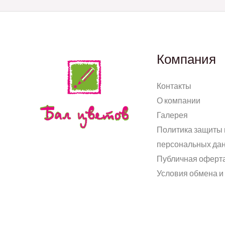
Компания
Контакты
О компании
Галерея
Политика защиты 
персональных да
Публичная оферт
Условия обмена и