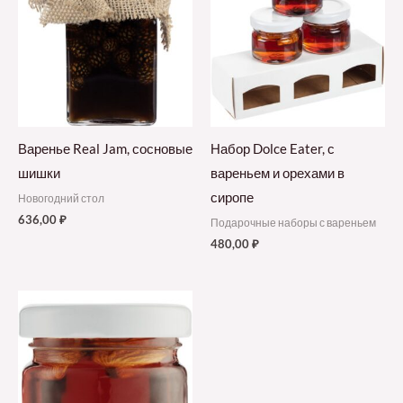
Варенье Real Jam, сосновые
Набор Dolce Eater, с
шишки
вареньем и орехами в
сиропе
Новогодний стол
636,00
₽
Подарочные наборы с вареньем
480,00
₽