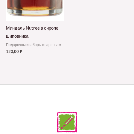
Миндаль Nutree в сиропе
шиповника
Подарочные наборы с вареньем
120,00
₽