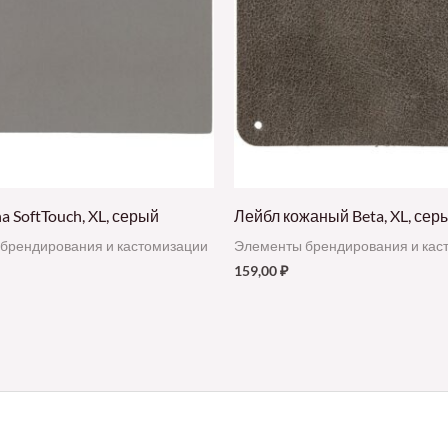
a SoftTouch, XL, серый
Лейбл кожаный Beta, XL, сер
брендирования и кастомизации
Элементы брендирования и кас
159,00
₽