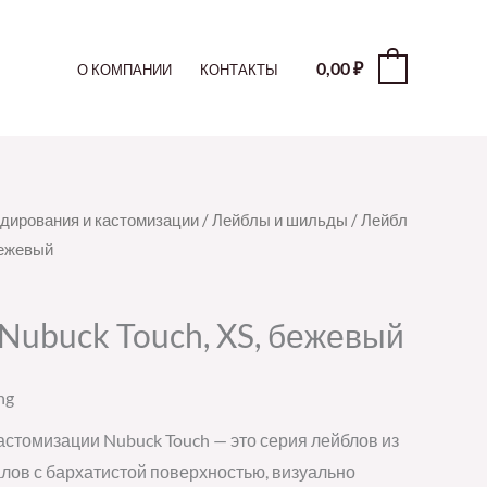
0,00
₽
0
О КОМПАНИИ
КОНТАКТЫ
дирования и кастомизации
/
Лейблы и шильды
/ Лейбл
бежевый
 Nubuck Touch, XS, бежевый
ng
стомизации Nubuck Touch — это серия лейблов из
лов с бархатистой поверхностью, визуально