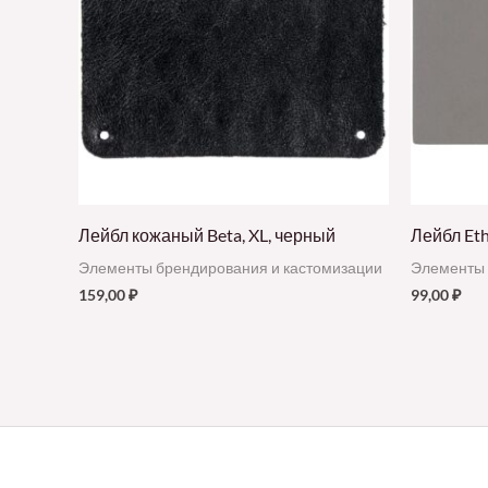
Лейбл кожаный Beta, XL, черный
Лейбл Eth
Элементы брендирования и кастомизации
Элементы 
159,00
₽
99,00
₽