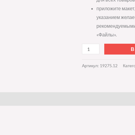
приложите макет,
указанием желае
рекомендуемыми 
«Файлы».
В
Артикул:
19275.12
Катег