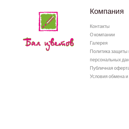
Компания
Контакты
О компании
Галерея
Политика защиты 
персональных да
Публичная оферт
Условия обмена и