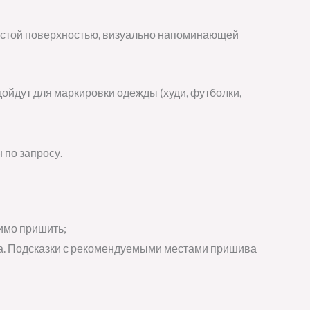
тистой поверхностью, визуально напоминающей
дойдут для маркировки одежды (худи, футболки,
 по запросу.
димо пришить;
ва. Подсказки с рекомендуемыми местами пришива